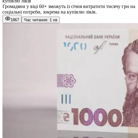
купівлю ліків
Громадяни у віці 60+ зможуть із січня витратити тисячу грн на
соціальні потреби, зокрема на купівлю ліків.
1867
Час читання: 1 хв