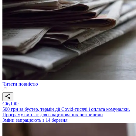
Читати повністю
CityLife
500 грн за бустер, термін дії Covid-тисячі і оплата комуналки.
Програму виплат для вакцинованих розширили
Зміни запрацюють з 14 березня.