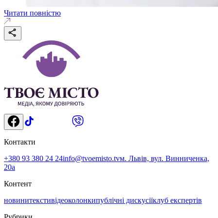
Читати повністю
Контакти
+380 93 380 24 24
info@tvoemisto.tv
м. Львів, вул. Винниченка,
20а
Контент
новини
тексти
відео
колонки
публічні дискусії
клуб експертів
Рубрики