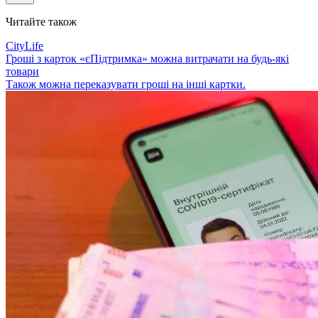
Читайте також
CityLife
Гроші з карток «єПідтримка» можна витрачати на будь-які
товари
Також можна переказувати гроші на інші картки.