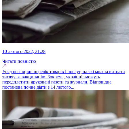
10 лютого 2022, 21:28
Читати повністю
Уряд розширив перелік товарів і послуг, на які можна витрати
тисячу за вакцинацію. Зокрема, українці зможуть
передплатити друковані газети та журнали. Відповідна
постанова почне діяти з 14 лютого...