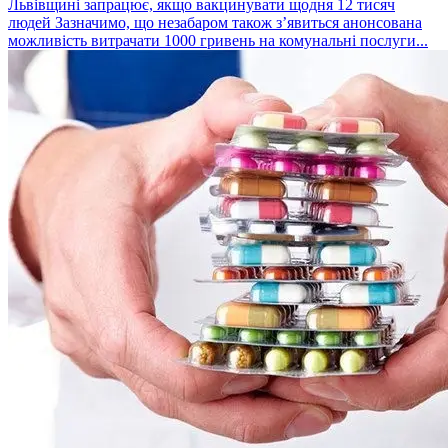
Львівщині запрацює, якщо вакцинувати щодня 12 тисяч
людей Зазначимо, що незабаром також з’явиться анонсована
можливість витрачати 1000 гривень на комунальні послуги...