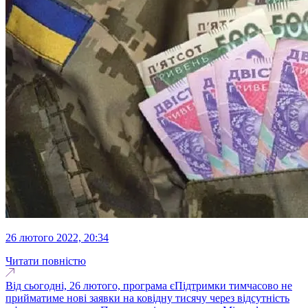
26 лютого 2022, 20:34
Читати повністю
Від сьогодні, 26 лютого, програма єПідтримки тимчасово не
прийматиме нові заявки на ковідну тисячу через відсутність