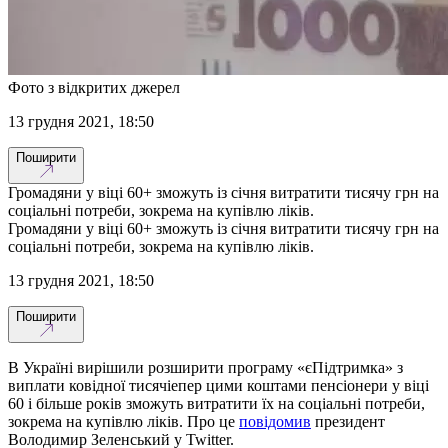
Фото з відкритих джерел
13 грудня 2021, 18:50
Поширити
Громадяни у віці 60+ зможуть із січня витратити тисячу грн на
соціальні потреби, зокрема на купівлю ліків.
Громадяни у віці 60+ зможуть із січня витратити тисячу грн на
соціальні потреби, зокрема на купівлю ліків.
13 грудня 2021, 18:50
Поширити
В Україні вирішили розширити програму «єПідтримка» з
виплати ковідної тисячіепер цими коштами пенсіонери у віці
60 і більше років зможуть витратити їх на соціальні потреби,
зокрема на купівлю ліків. Про це
повідомив
президент
Володимир Зеленський у Twitter.