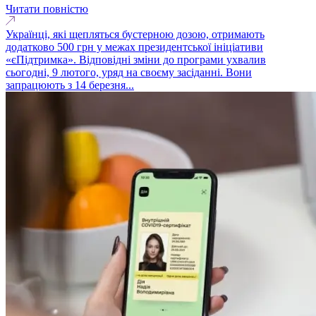
Читати повністю
Українці, які щепляться бустерною дозою, отримають
додатково 500 грн у межах президентської ініціативи
«єПідтримка». Відповідні зміни до програми ухвалив
сьогодні, 9 лютого, уряд на своєму засіданні. Вони
запрацюють з 14 березня...