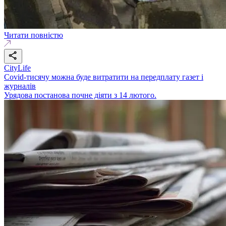
Читати повністю
CityLife
Covid-тисячу можна буде витратити на передплату газет і
журналів
Урядова постанова почне діяти з 14 лютого.