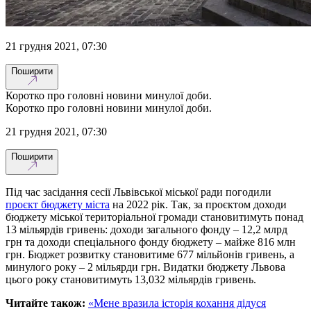
21 грудня 2021, 07:30
Поширити
Коротко про головні новини минулої доби.
Коротко про головні новини минулої доби.
21 грудня 2021, 07:30
Поширити
Під час засідання сесії Львівської міської ради погодили
проєкт бюджету міста
на 2022 рік. Так, за проєктом доходи
бюджету міської територіальної громади становитимуть понад
13 мільярдів гривень: доходи загального фонду – 12,2 млрд
грн та доходи спеціального фонду бюджету – майже 816 млн
грн. Бюджет розвитку становитиме 677 мільйонів гривень, а
минулого року – 2 мільярди грн. Видатки бюджету Львова
цього року становитимуть 13,032 мільярдів гривень.
Читайте також:
«Мене вразила історія кохання дідуся