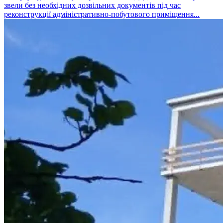
звели без необхідних дозвільних документів під час
реконструкції адміністративно-побутового приміщення...