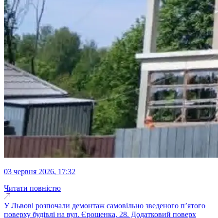
03 червня 2026, 17:32
Читати повністю
У Львові розпочали демонтаж самовільно зведеного п’ятого
поверху будівлі на вул. Єрошенка, 28. Додатковий поверх