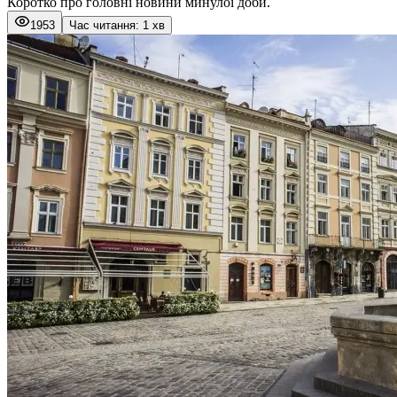
Коротко про головні новини минулої доби.
1953
Час читання: 1 хв