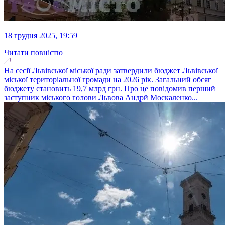
18 грудня 2025, 19:59
Читати повністю
На сесії Львівської міської ради затвердили бюджет Львівської
міської територіальної громади на 2026 рік. Загальний обсяг
бюджету становить 19,7 млрд грн. Про це повідомив перший
заступник міського голови Львова Андрй Москаленко...