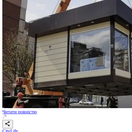
Читати повністю
CityLife