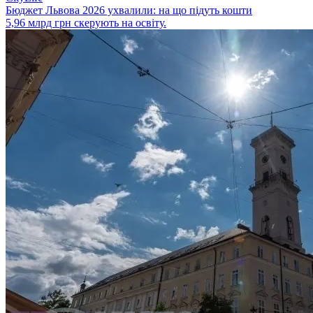
Бюджет Львова 2026 ухвалили: на що підуть кошти
5,96 млрд грн скерують на освіту.