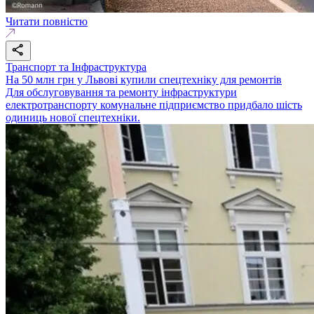
Читати повністю
Транспорт та Інфраструктура
На 50 млн грн у Львові купили спецтехніку для ремонтів
Для обслуговування та ремонту інфраструктури
електротранспорту комунальне підприємство придбало шість
одиниць нової спецтехніки.