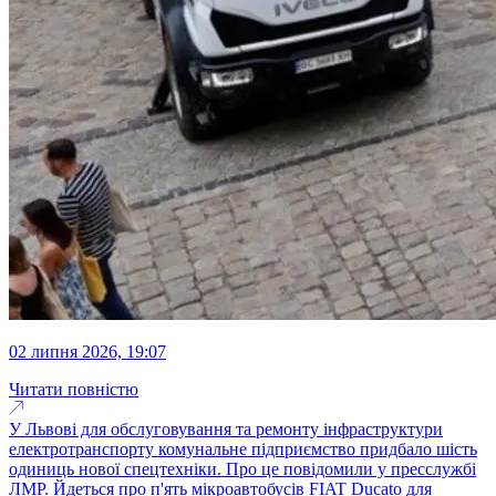
02 липня 2026, 19:07
Читати повністю
У Львові для обслуговування та ремонту інфраструктури
електротранспорту комунальне підприємство придбало шість
одиниць нової спецтехніки. Про це повідомили у пресслужбі
ЛМР. Йдеться про п'ять мікроавтобусів FIAT Ducato для