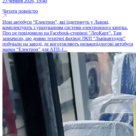
23 червня 2026, 19:40
Читати повністю
Нові автобуси “Електрон”, які їздитимуть у Львові,
комплектують з урахуванням системи електронного квитка.
Про це повідомили на Facebook-сторінці "ЛеоКарт". Там
зазначили, що днями технічні фахівці ЛКП “Львівавтодор”
побували на заводі, де виготовляють низькопідлогові автобуси
марки “Електрон” для АТП-1...