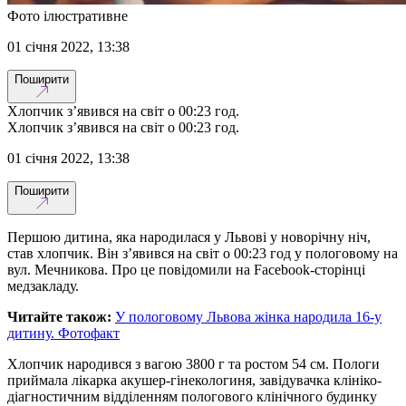
Фото ілюстративне
01 січня 2022, 13:38
Поширити
Хлопчик з’явився на світ о 00:23 год.
Хлопчик з’явився на світ о 00:23 год.
01 січня 2022, 13:38
Поширити
Першою дитина, яка народилася у Львові у новорічну ніч,
став хлопчик. Він з’явився на світ о 00:23 год у пологовому на
вул. Мечникова. Про це повідомили на Facebook-сторінці
медзакладу.
Читайте також:
У пологовому Львова жінка народила 16-у
дитину. Фотофакт
Хлопчик народився з вагою 3800 г та ростом 54 см. Пологи
приймала лікарка акушер-гінекологиня, завідувачка клініко-
діагностичним відділенням пологового клінічного будинку