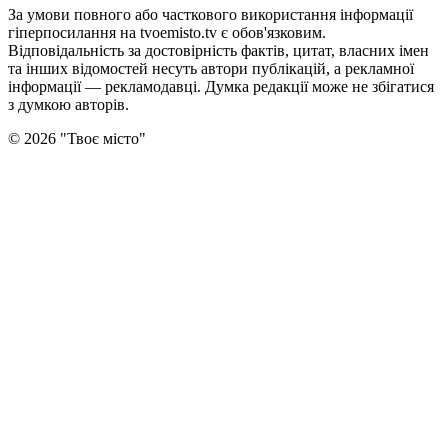
За умови повного або часткового використання iнформацiї
гіперпосилання на tvoemisto.tv є обов'язковим.
Відповідальність за достовірність фактів, цитат, власних імен
та інших відомостей несуть автори публікацій, а рекламної
інформації — рекламодавці. Думка редакцiї може не збiгатися
з думкою авторiв.
©
2026
"
Твоє місто
"