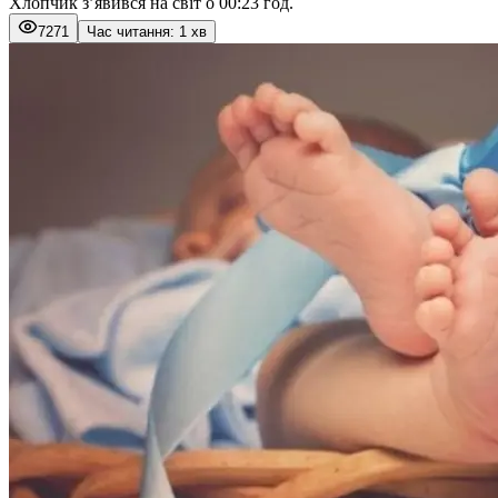
Хлопчик з’явився на світ о 00:23 год.
7271
Час читання: 1 хв