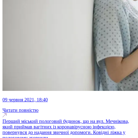
09 червня 2021, 18:40
Читати повністю
Перший міський пологовий будинок, що на вул. Мечнікова,
який приймав вагітних із коронавірусною інфекцією,
повернувся до надання звичної допомоги. Ковідні ліжка у
пологовому згорнули...