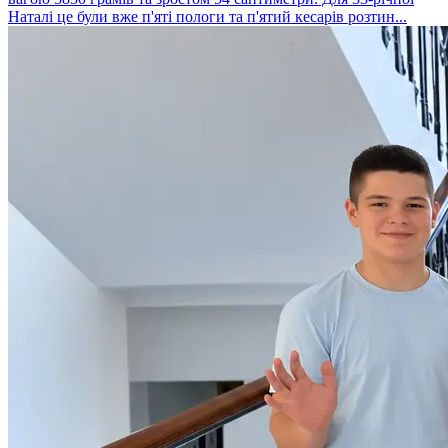
Наталі це були вже п'яті пологи та п'ятий кесарів розтин...