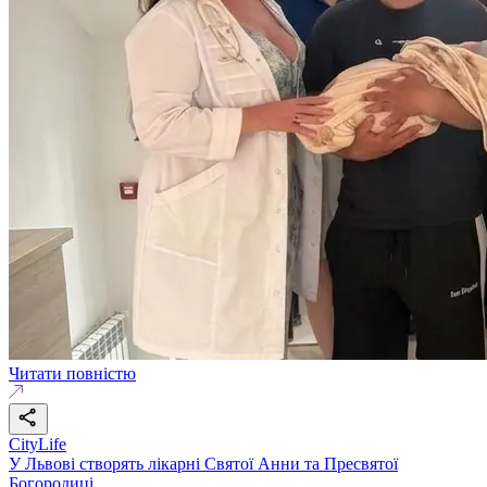
Читати повністю
CityLife
У Львові створять лікарні Святої Анни та Пресвятої
Богородиці