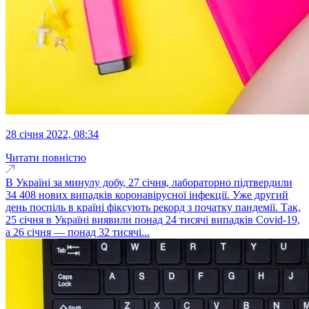
28 січня 2022, 08:34
Читати повністю
В Україні за минулу добу, 27 січня, лабораторно підтвердили
34 408 нових випадків коронавірусної інфекції. Уже другий
день поспіль в країні фіксують рекорд з початку пандемії. Так,
25 січня в Україні виявили понад 24 тисячі випадків Covid-19,
а 26 січня — понад 32 тисячі...