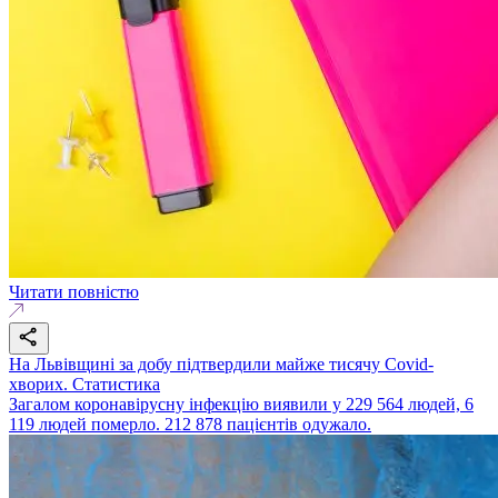
Читати повністю
На Львівщині за добу підтвердили майже тисячу Covid-
хворих. Статистика
Загалом коронавірусну інфекцію виявили у 229 564 людей, 6
119 людей померло. 212 878 пацієнтів одужало.