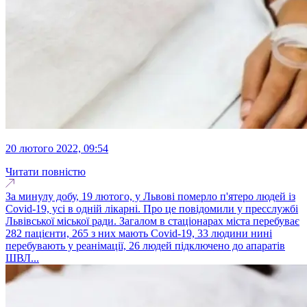
20 лютого 2022, 09:54
Читати повністю
За минулу добу, 19 лютого, у Львові померло п'ятеро людей із
Covid-19, усі в одній лікарні. Про це повідомили у пресслужбі
Львівської міської ради. Загалом в стаціонарах міста перебуває
282 пацієнти, 265 з них мають Covid-19, 33 людини нині
перебувають у реанімації, 26 людей підключено до апаратів
ШВЛ...