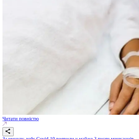
Читати повністю
За минулу добу Covid-19 виявили у майже 3 тисяч мешканців