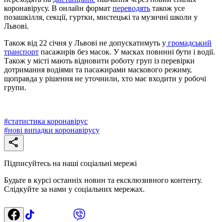
коронавірусу. В онлайн формат
переводять
також усе
позашкілля, секції, гуртки, мистецькі та музичні школи у
Львові.
Також від 22 січня у Львові не допускатимуть у
громадський
транспорт
пасажирів без масок. У масках повинні бути і водії.
Також у місті мають відновити роботу груп із перевірки
дотримання водіями та пасажирами маскового режиму,
щоправда у рішення не уточнили, хто має входити у робочі
групи.
#
статистика коронавірус
#
нові випадки коронавірусу
Підписуйтесь на наші соціальні мережі
Будьте в курсі останніх новин та ексклюзивного контенту.
Слідкуйте за нами у соціальних мережах.