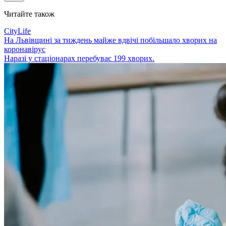
Читайте також
CityLife
На Львівщині за тиждень майже вдвічі побільшало хворих на
коронавірус
Наразі у стаціонарах перебуває 199 хворих.