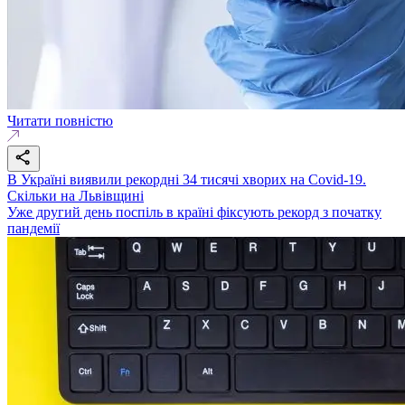
Читати повністю
В Україні виявили рекордні 34 тисячі хворих на Covid-19.
Скільки на Львівщині
Уже другий день поспіль в країні фіксують рекорд з початку
пандемії