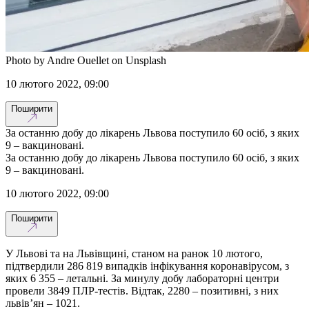
Photo by Andre Ouellet on Unsplash
10 лютого 2022, 09:00
Поширити
За останню добу до лікарень Львова поступило 60 осіб, з яких
9 – вакциновані.
За останню добу до лікарень Львова поступило 60 осіб, з яких
9 – вакциновані.
10 лютого 2022, 09:00
Поширити
У Львові та на Львівщині, станом на ранок 10 лютого,
підтвердили 286 819 випадків інфікування коронавірусом, з
яких 6 355 – летальні. За минулу добу лабораторні центри
провели 3849 ПЛР-тестів. Відтак, 2280 – позитивні, з них
львів’ян – 1021.