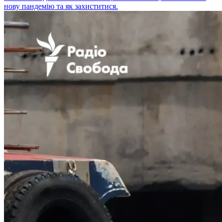
нову пандемію та як захиститися.