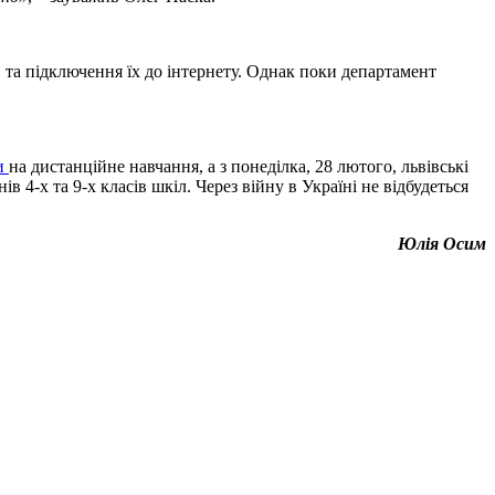
в та підключення їх до інтернету. Однак поки департамент
и
на дистанційне навчання, а з понеділка, 28 лютого, львівські
ів 4-х та 9-х класів шкіл. Через війну в Україні не відбудеться
Юлія Осим