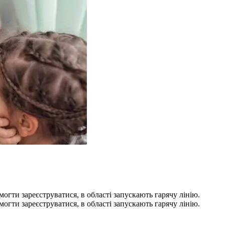
гти зареєструватися, в області запускають гарячу лінію.
гти зареєструватися, в області запускають гарячу лінію.