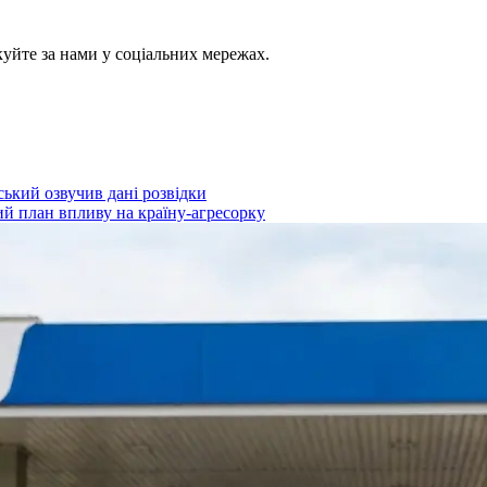
куйте за нами у соціальних мережах.
ький озвучив дані розвідки
ий план впливу на країну-агресорку