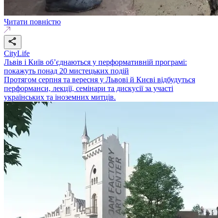
Читати повністю
CityLife
Львів і Київ об’єднаються у перформативній програмі:
покажуть понад 20 мистецьких подій
Протягом серпня та вересня у Львові й Києві відбудуться
перформанси, лекції, семінари та дискусії за участі
українських та іноземних митців.