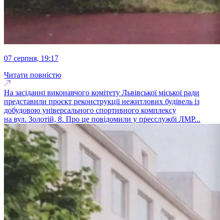
07 серпня, 19:17
Читати повністю
На засіданні виконавчого комітету Львівської міської ради
представили проєкт реконструкції нежитлових будівель із
добудовою універсального спортивного комплексу
на вул. Золотій, 8. Про це повідомили у пресслужбі ЛМР...