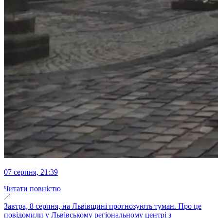
07 серпня, 21:39
Читати повністю
Завтра, 8 серпня, на Львівщині прогнозують туман. Про це
повідомили у Львівському регіональному центрі з