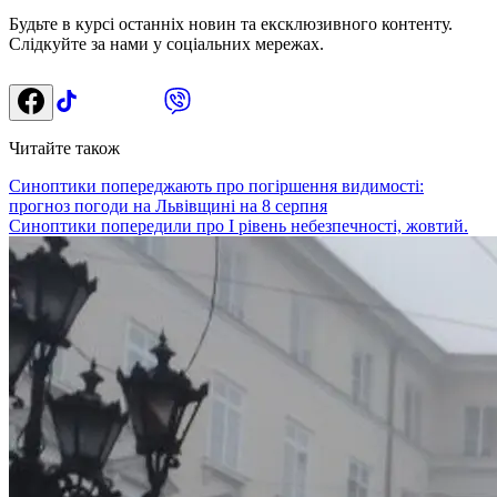
Будьте в курсі останніх новин та ексклюзивного контенту.
Слідкуйте за нами у соціальних мережах.
Читайте також
Синоптики попереджають про погіршення видимості:
прогноз погоди на Львівщині на 8 серпня
Синоптики попередили про І рівень небезпечності, жовтий.