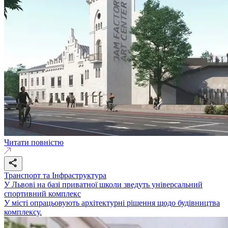
Читати повністю
Транспорт та Інфраструктура
У Львові на базі приватної школи зведуть універсальний
спортивний комплекс
У місті опрацьовують архітектурні рішення щодо будівництва
комплексу.