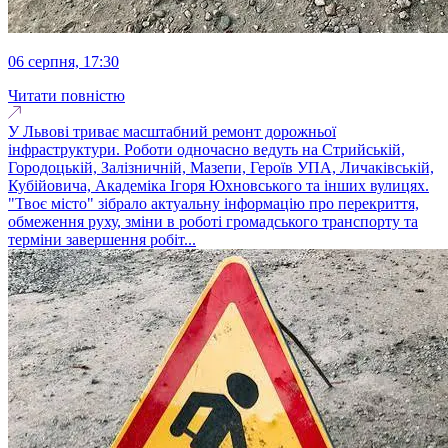
06 серпня, 17:30
Читати повністю
У Львові триває масштабний ремонт дорожньої
інфраструктури. Роботи одночасно ведуть на Стрийській,
Городоцькій, Залізничній, Мазепи, Героїв УПА, Личаківській,
Кубійовича, Академіка Ігоря Юхновського та інших вулицях.
"Твоє місто" зібрало актуальну інформацію про перекриття,
обмеження руху, зміни в роботі громадського транспорту та
терміни завершення робіт...