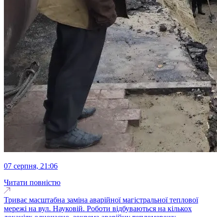
07 серпня, 21:06
Читати повністю
Триває масштабна заміна аварійної магістральної теплової
мережі на вул. Науковій. Роботи відбуваються на кількох