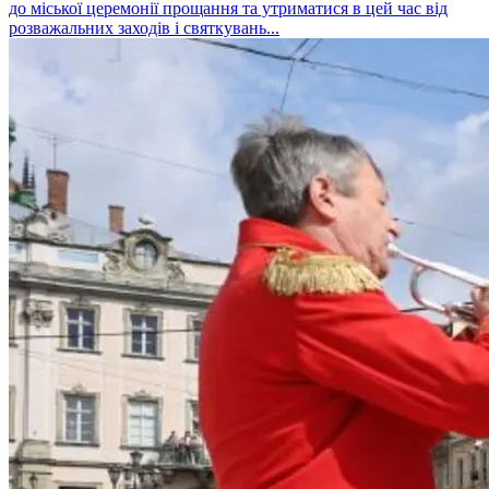
до міської церемонії прощання та утриматися в цей час від
розважальних заходів і святкувань...