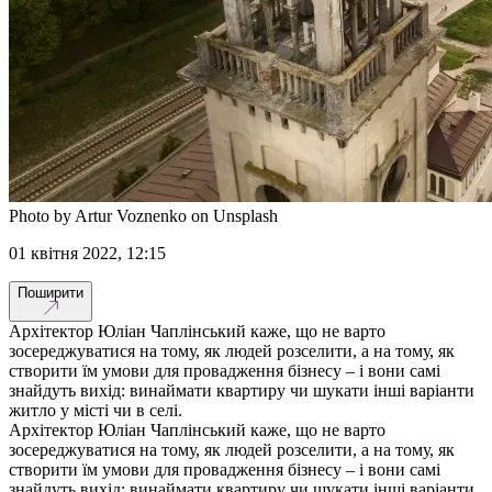
Photo by Artur Voznenko on Unsplash
01 квітня 2022, 12:15
Поширити
Архітектор Юліан Чаплінський каже, що не варто
зосереджуватися на тому, як людей розселити, а на тому, як
створити їм умови для провадження бізнесу – і вони самі
знайдуть вихід: винаймати квартиру чи шукати інші варіанти
житло у місті чи в селі.
Архітектор Юліан Чаплінський каже, що не варто
зосереджуватися на тому, як людей розселити, а на тому, як
створити їм умови для провадження бізнесу – і вони самі
знайдуть вихід: винаймати квартиру чи шукати інші варіанти