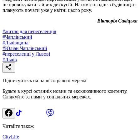
не провокувати зайвих дискусій. Натомість одне з будівництв
планують почати уже у квітні цього року.
Вікторія Савіцька
#
житло для переселенців
#
Чаплінський
#
Львівщина
#
Юліан Чаплінський
#
переселенці у Львові
#
Львів
Підписуйтесь на наші соціальні мережі
Будьте в курсі останніх новин та ексклюзивного контенту.
Слідкуйте за нами у соціальних мережах.
Читайте також
CityLife