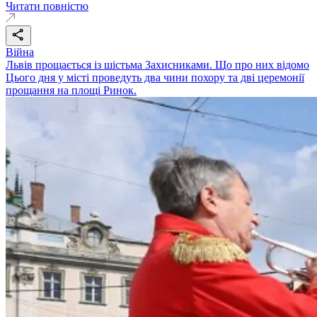
Читати повністю
Війна
Львів прощається із шістьма Захисниками. Що про них відомо
Цього дня у місті проведуть два чини похору та дві церемонії
прощання на площі Ринок.