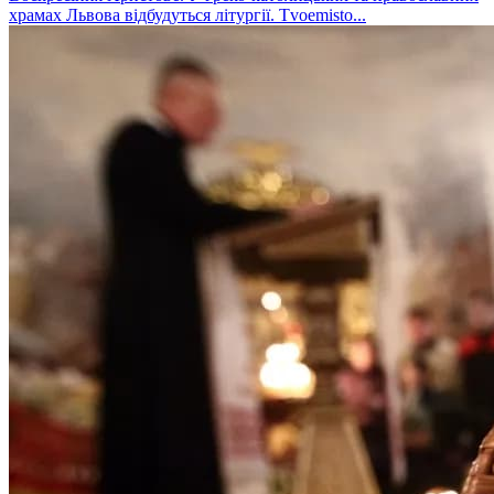
храмах Львова відбудуться літургії. Tvoemisto...