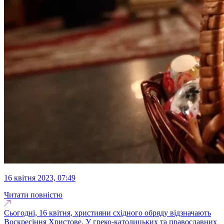
16 квітня 2023, 07:49
Читати повністю
Сьогодні, 16 квітня, християни східного обряду відзначають
Воскресіння Христове. У греко-католицьких та православних