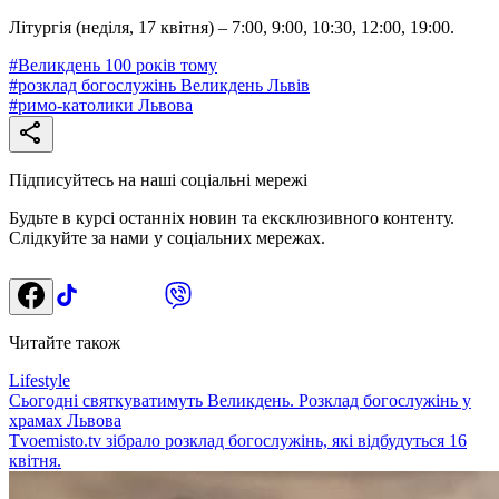
Літургія (неділя, 17 квітня) – 7:00, 9:00, 10:30, 12:00, 19:00.
#
Великдень 100 років тому
#
розклад богослужінь Великдень Львів
#
римо-католики Львова
Підписуйтесь на наші соціальні мережі
Будьте в курсі останніх новин та ексклюзивного контенту.
Слідкуйте за нами у соціальних мережах.
Читайте також
Lifestyle
Сьогодні святкуватимуть Великдень. Розклад богослужінь у
храмах Львова
Tvoemisto.tv зібрало розклад богослужінь, які відбудуться 16
квітня.