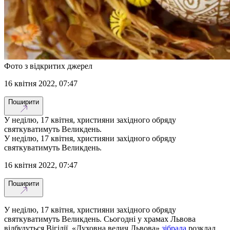
Фото з відкритих джерел
16 квітня 2022, 07:47
Поширити
У неділю, 17 квітня, християни західного обряду
святкуватимуть Великдень.
У неділю, 17 квітня, християни західного обряду
святкуватимуть Великдень.
16 квітня 2022, 07:47
Поширити
У неділю, 17 квітня, християни західного обряду
святкуватимуть Великдень. Сьогодні у храмах Львова
відбудуться Вігілії. «Духовна велич Львова»
зібрала
розклад