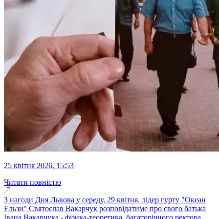
25 квітня 2026, 15:53
Читати повністю
З нагоди Дня Львова у середу, 29 квітня, лідер гурту "Океан
Ельзи" Святослав Вакарчук розповідатиме про свого батька
Івана Вакарчука - фізика-теоретика, багаторічного ректора