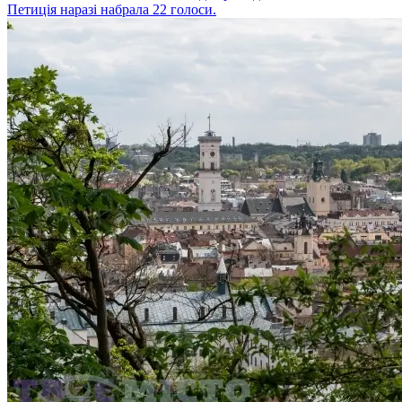
Петиція наразі набрала 22 голоси.