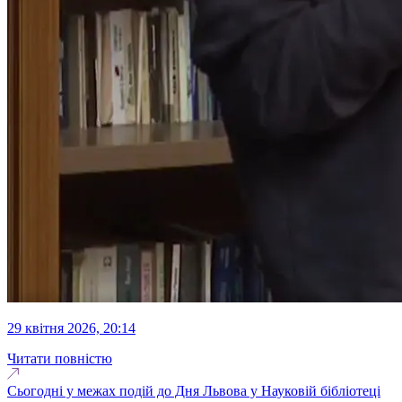
29 квітня 2026, 20:14
Читати повністю
Сьогодні у межах подій до Дня Львова у Науковій бібліотеці