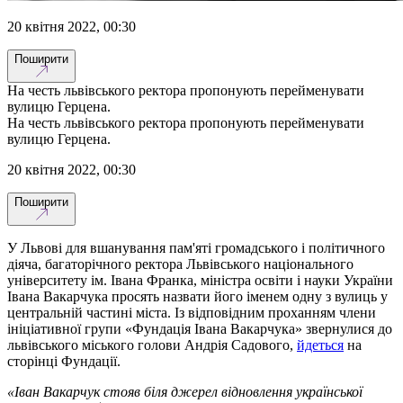
20 квітня 2022, 00:30
Поширити
На честь львівського ректора пропонують перейменувати
вулицю Герцена.
На честь львівського ректора пропонують перейменувати
вулицю Герцена.
20 квітня 2022, 00:30
Поширити
У Львові для вшанування пам'яті громадського і політичного
діяча, багаторічного ректора Львівського національного
університету ім. Івана Франка, міністра освіти і науки України
Івана Вакарчука просять назвати його іменем одну з вулиць у
центральній частині міста. Із відповідним проханням члени
ініціативної групи «Фундація Івана Вакарчука» звернулися до
львівського міського голови Андрія Садового,
йдеться
на
сторінці Фундації.
«Іван Вакарчук стояв біля джерел відновлення української