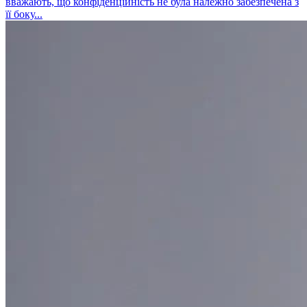
вважають, що конфіденційність не була належно забезпечена з
її боку...