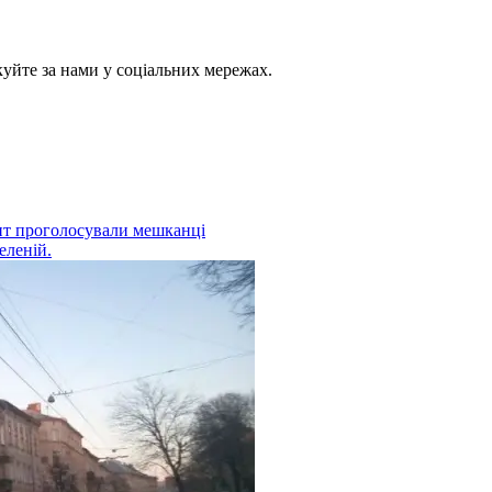
куйте за нами у соціальних мережах.
ант проголосували мешканці
еленій.