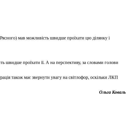
 Рясного) мав можливість швидше проїхати цю ділянку і
ть швидше проїхати її. А на перспективу, за словами голови
рація також має звернути увагу на світлофор, оскільки ЛКП
Ольга Коваль