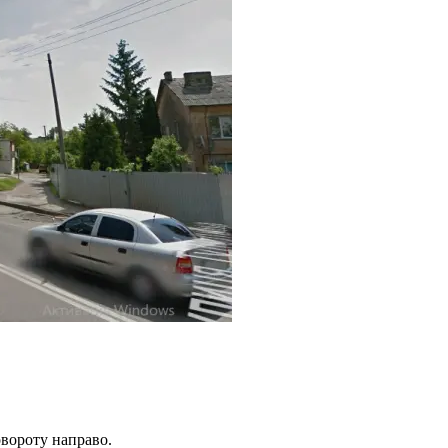
овороту направо.