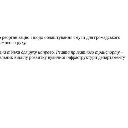
о реорганізацію і щодо облаштування смуги для громадського
рожнього руху.
ачена тільки для руху направо. Решта приватного транспорту –
чальник відділу розвитку вуличної інфраструктури департаменту