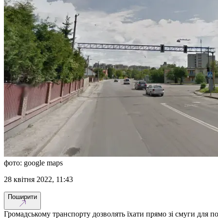
фото: google maps
28 квітня 2022, 11:43
Поширити
Громадському транспорту дозволять їхати прямо зі смуги для п