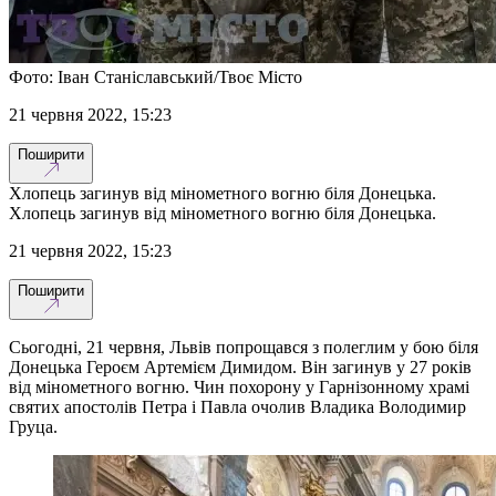
Фото: Іван Станіславський/Твоє Місто
21 червня 2022, 15:23
Поширити
Хлопець загинув від мінометного вогню біля Донецька.
Хлопець загинув від мінометного вогню біля Донецька.
21 червня 2022, 15:23
Поширити
Сьогодні, 21 червня, Львів попрощався з полеглим у бою біля
Донецька Героєм Артемієм Димидом. Він загинув у 27 років
від мінометного вогню. Чин похорону у Гарнізонному храмі
святих апостолів Петра і Павла очолив Владика Володимир
Груца.