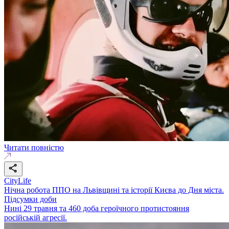
Читати повністю
CityLife
Нічна робота ППО на Львівщині та історії Києва до Дня міста.
Підсумки доби
Нині 29 травня та 460 доба героїчного протистояння
російській агресії.