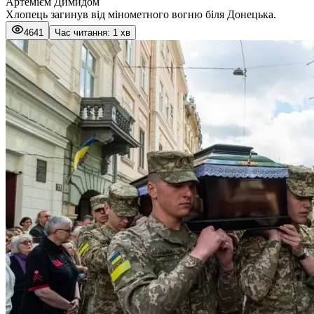
Артемієм Димидом
Хлопець загинув від мінометного вогню біля Донецька.
4641
Час читання: 1 хв