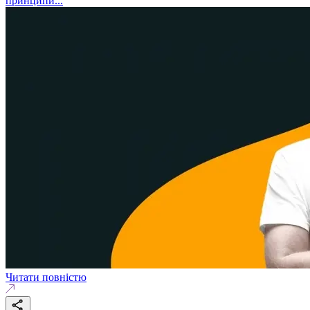
принципи...
Читати повністю