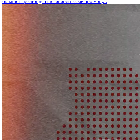
більшість респондентів говорять саме про мову...