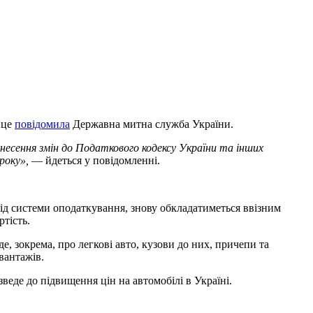
 це
повідомила
Державна митна служба України.
 внесення змін до Податкового кодексу України та інших
року»,
— йдеться у повідомленні.
д системи оподаткування, знову обкладатиметься ввізним
ртість.
, зокрема, про легкові авто, кузови до них, причепи та
вантажів.
еде до підвищення цін на автомобілі в Україні.