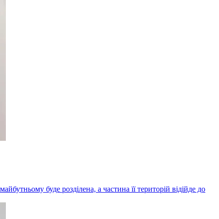
айбутньому буде розділена, а частина її територій відійде до