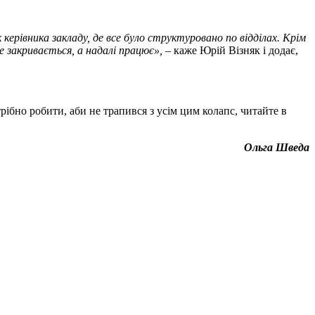
ерівника закладу, де все було структуровано по відділах. Крім
е закривається, а надалі працює»,
– каже Юрій Візняк і додає,
трібно робити, аби не трапився з усім цим колапс, читайте в
Ольга Шведа