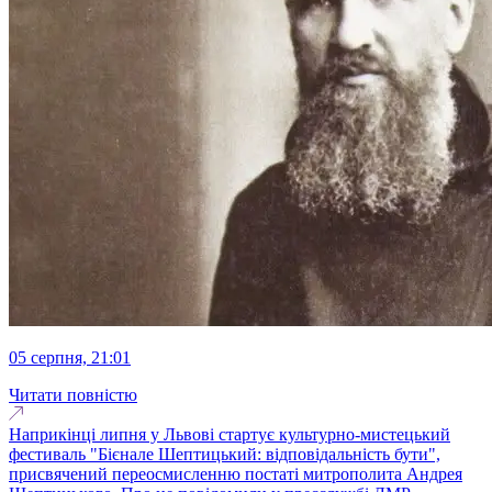
05 серпня, 21:01
Читати повністю
Наприкінці липня у Львові стартує культурно-мистецький
фестиваль "Бієнале Шептицький: відповідальність бути",
присвячений переосмисленню постаті митрополита Андрея