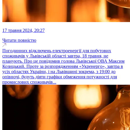
17 травня 2024, 20:27
Читати повністю
Погодинних відключень електроенергії для побутових
споживачів у Львівській області завтра, 18 травня, не
планують. Про це повідомив голова Львівської ОВА Максим
Козицький. Проте за розпорядженням «Укренерго», завтра в
усіх областях України, і на Львівщині зокрема, з 19:00 до
опівночі, будуть діяти графіки обмеження потужності для
промислових споживачів...