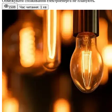
Обмежувати споживання електроенергії не планують.
1508
Час читання: 1 хв