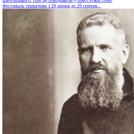
Шептицького. Про це повідомили у пресслужбі ЛМР.
Фестиваль триватиме з 29 липня до 29 серпня...