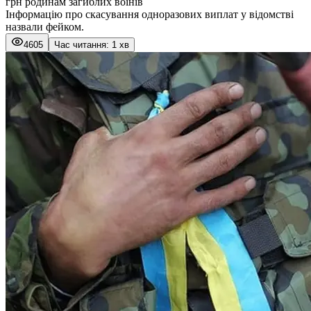
грн родинам загиблих воїнів
Інформацію про скасування одноразових виплат у відомстві
назвали фейком.
4605
Час читання: 1 хв