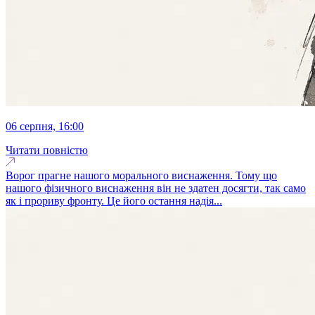
06 серпня, 16:00
Читати повністю
Ворог прагне нашого морального виснаження. Тому що
нашого фізичного виснаження він не здатен досягти, так само
як і прориву фронту. Це його остання надія...