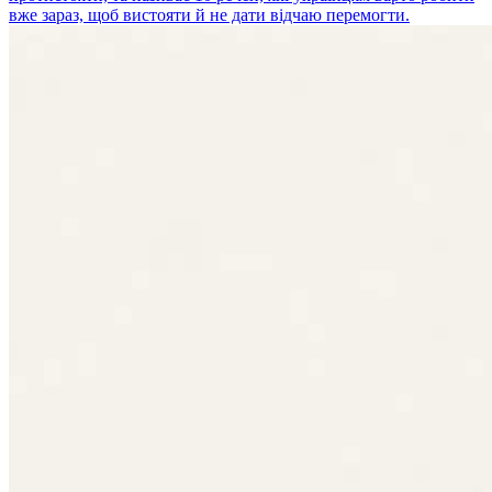
вже зараз, щоб вистояти й не дати відчаю перемогти.