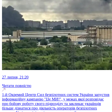
27 липня, 21:20
Читати повністю
1-й Окремий Центр Сил безпілотних систем України запустив
інформаційну кампанію "Це МИ!", у межах якої розповідає
про бойову роботу свого підрозділу та закликає українців
більше дізнатися про діяльність операторів безпілотних