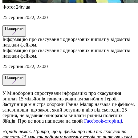
Фото: 24tv.ua
25 серпня 2022, 23:00
Поширити
Інформацію про скасування одноразових виплат у відомстві
назвали фейком.
Інформацію про скасування одноразових виплат у відомстві
назвали фейком.
25 серпня 2022, 23:00
Поширити
У Міноборони спростували інформацію про скасування
виплат 15 мільйонів гривень родинам загиблих Героїв.
Заступниця міністра оборони Ганна Маляр назвала це фейком,
запевнивши, що закон, який вступив в дію від сьогодні, 25
серпня, не відміняє одноразові виплати рідним полеглих
бійців. Про це вона написала на своїй
Facebook-сторінці
.
«Зради немає. Прикро, що ці фейки про ніби то скасування
виплати 15 млн грн родинам полеглих героїв поширюють свої.