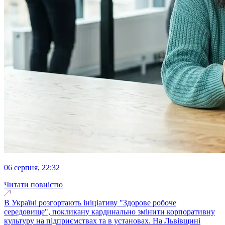
06 серпня, 22:32
Читати повністю
В Україні розгортають ініціативу "Здорове робоче
середовище", покликану кардинально змінити корпоративну
культуру на підприємствах та в установах. На Львівщині