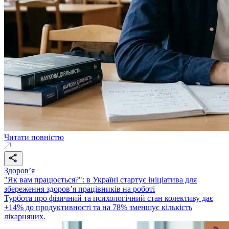
Читати повністю
Здоровʼя
"Як вам працюється?": в Україні стартує ініціатива для
збереження здоров’я працівників на роботі
Турбота про фізичний та психологічний стан колективу дає
+14% до продуктивності та на 78% зменшує кількість
лікарняних.