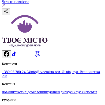
Читати повністю
Контакти
+380 93 380 24 24
info@tvoemisto.tv
м. Львів, вул. Винниченка,
20а
Контент
новини
тексти
відео
колонки
публічні дискусії
клуб експертів
Рубрики