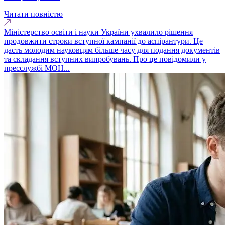
Читати повністю
Міністерство освіти і науки України ухвалило рішення
продовжити строки вступної кампанії до аспірантури. Це
дасть молодим науковцям більше часу для подання документів
та складання вступних випробувань. Про це повідомили у
пресслужбі МОН...