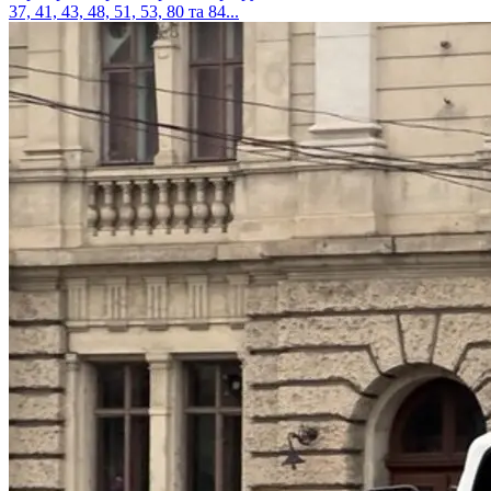
37, 41, 43, 48, 51, 53, 80 та 84...