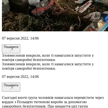
07 вересня 2022, 14:06
Поширити
Зловмисників викрили, коли ті намагалися запустити у
повітря саморобні безпілотники.
Зловмисників викрили, коли ті намагалися запустити у
повітря саморобні безпілотники.
07 вересня 2022, 14:06
Поширити
Сьогодні вночі група чоловіків намагалася перемістити через
кордон з Польщею тютюнові вироби за допомогою
саморобних безпілотників. Про викриття цієї групи