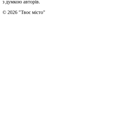
з думкою авторiв.
©
2026
"
Твоє місто
"