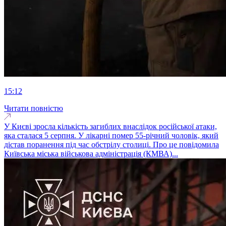
15:12
Читати повністю
У Києві зросла кількість загиблих внаслідок російської атаки,
яка сталася 5 серпня. У лікарні помер 55-річний чоловік, який
дістав поранення під час обстрілу столиці. Про це повідомила
Київська міська військова адміністрація (КМВА)...