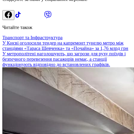
Читайте також
Транспорт та Інфраструктура
У Києві оголосили тендер на капремонт тунелю метро між
станціями «Тараса Шевченка» та «Почайна» за 1,76 млрд грн
У метрополітені наголошують, що загрози для руху поїздів і
безпечного перевезення пасажирів немає, а станції
функціонують відповідно до встановлених графіків.