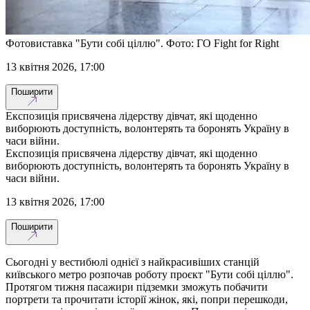
Фотовиставка "Бути собі ціллю". Фото: ГО Fight for Right
13 квітня 2026, 17:00
Поширити
Експозиція присвячена лідерству дівчат, які щоденно
виборюють доступність, волонтерять та боронять Україну в
часи війни.
Експозиція присвячена лідерству дівчат, які щоденно
виборюють доступність, волонтерять та боронять Україну в
часи війни.
13 квітня 2026, 17:00
Поширити
Сьогодні у вестибюлі однієї з найкрасивіших станцій
київського метро розпочав роботу проєкт "Бути собі ціллю".
Протягом тижня пасажири підземки зможуть побачити
портрети та прочитати історії жінок, які, попри перешкоди,