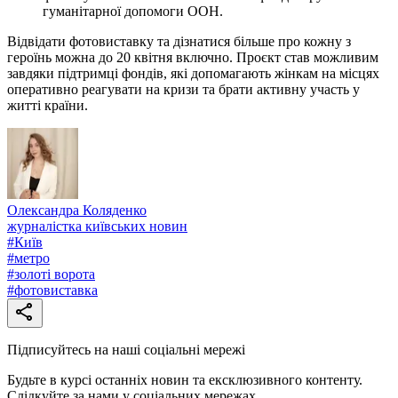
гуманітарної допомоги ООН.
Відвідати фотовиставку та дізнатися більше про кожну з
героїнь можна до 20 квітня включно. Проєкт став можливим
завдяки підтримці фондів, які допомагають жінкам на місцях
оперативно реагувати на кризи та брати активну участь у
житті країни.
Олександра Коляденко
журналістка київських новин
#
Київ
#
метро
#
золоті ворота
#
фотовиставка
Підписуйтесь на наші соціальні мережі
Будьте в курсі останніх новин та ексклюзивного контенту.
Слідкуйте за нами у соціальних мережах.