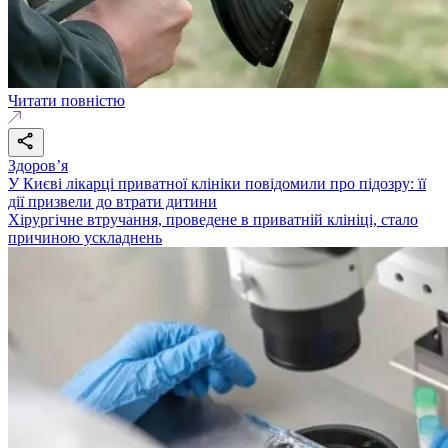
Читати повністю
Здоровʼя
У Києві лікарці приватної клініки повідомили про підозру: її
дії призвели до втрати дитини
Хірургічне втручання, проведене в приватній клініці, стало
причиною ускладнень