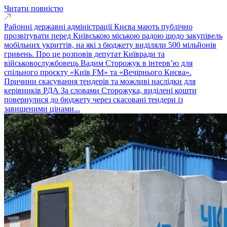
Читати повністю
Районні державні адміністрації Києва мають публічно
прозвітувати перед Київською міською радою щодо закупівель
мобільних укриттів, на які з бюджету виділяли 500 мільйонів
гривень. Про це розповів депутат Київради та
військовослужбовець Вадим Сторожук в інтерв’ю для
спільного проєкту «Київ FM» та «Вечірнього Києва».
Причини скасування тендерів та можливі наслідки для
керівників РДА За словами Сторожука, виділені кошти
повернулися до бюджету через скасовані тендери із
завищеними цінами...