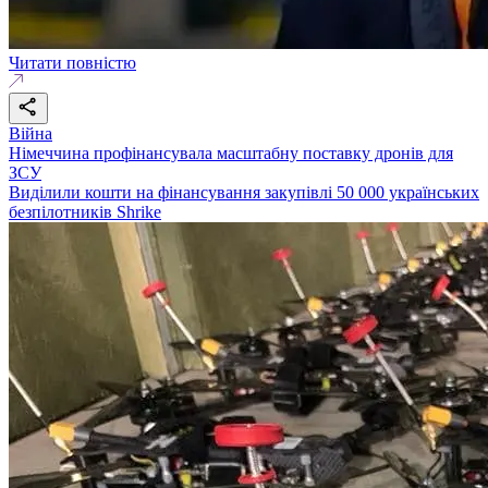
Читати повністю
Війна
Німеччина профінансувала масштабну поставку дронів для
ЗСУ
Виділили кошти на фінансування закупівлі 50 000 українських
безпілотників Shrike