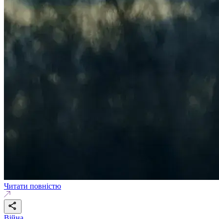
Читати повністю
Війна