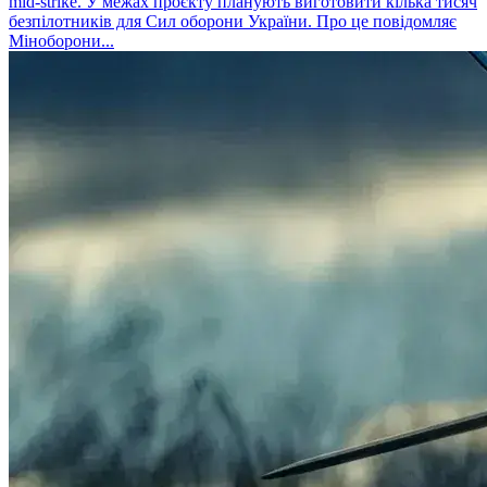
mid-strike. У межах проєкту планують виготовити кілька тисяч
безпілотників для Сил оборони України. Про це повідомляє
Міноборони...