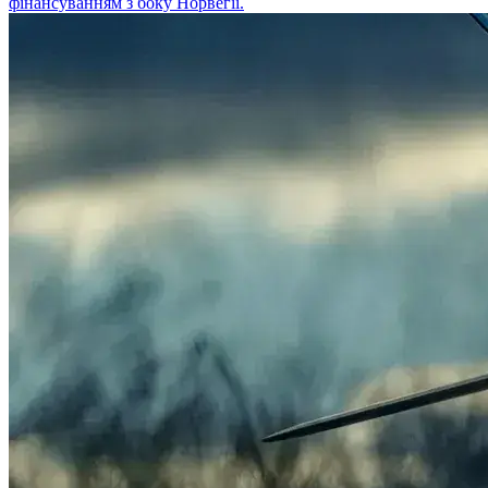
фінансуванням з боку Норвегії.