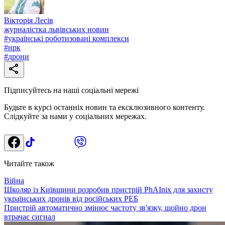
Вікторія Лесів
журналістка львівських новин
#
українські роботизовані комплекси
#
нрк
#
дрони
Підписуйтесь на наші соціальні мережі
Будьте в курсі останніх новин та ексклюзивного контенту.
Слідкуйте за нами у соціальних мережах.
Читайте також
Війна
Школяр із Київщини розробив пристрій PhAInix для захисту
українських дронів від російських РЕБ
Пристрій автоматично змінює частоту зв'язку, щойно дрон
втрачає сигнал