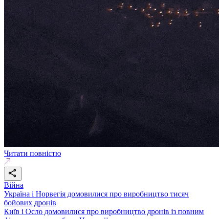
Читати повністю
Війна
Україна і Норвегія домовилися про виробництво тисяч
бойових дронів
Київ і Осло домовилися про виробництво дронів із повним