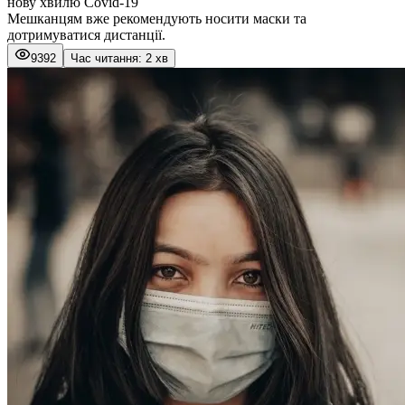
нову хвилю Covid-19
Мешканцям вже рекомендують носити маски та
дотримуватися дистанції.
9392
Час читання: 2 хв