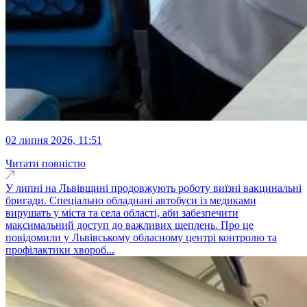
02 липня 2026, 11:51
Читати повністю
У липні на Львівщині продовжують роботу виїзні вакцинальні
бригади. Спеціально обладнані автобуси із медиками
вирушать у міста та села області, аби забезпечити
максимальний доступ до важливих щеплень. Про це
повідомили у Львівському обласному центрі контролю та
профілактики хвороб...