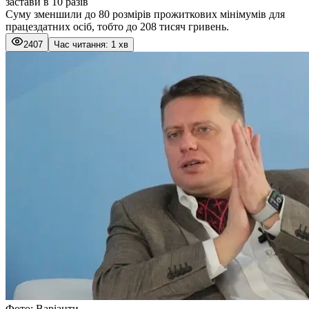
застави в 10 разів
Суму зменшили до 80 розмірів прожиткових мінімумів для
працездатних осіб, тобто до 208 тисяч гривень.
2407
Час читання: 1 хв
Фото: Варіанти