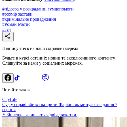
#
підозра у розкраданні гумдопомоги
#
розмір застави
#
кримінальне провадження
#
Роман Матис
#
суд
Підписуйтесь на наші соціальні мережі
Будьте в курсі останніх новин та ексклюзивного контенту.
Слідкуйте за нами у соціальних мережах.
Читайте також
CityLife
Суд у справі вбивства Ірини Фаріон: як минуло засідання 7
серпня
У Зінченка залишається дві адвокатки.