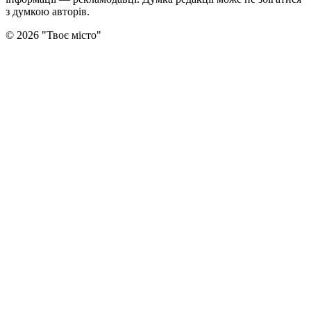
з думкою авторiв.
©
2026
"
Твоє місто
"