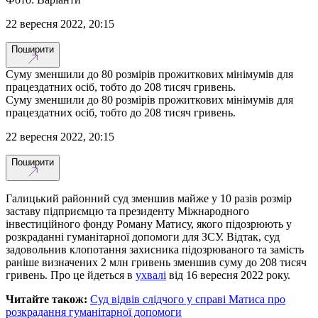
22 вересня 2022, 20:15
Поширити
Суму зменшили до 80 розмірів прожиткових мінімумів для
працездатних осіб, тобто до 208 тисяч гривень.
Суму зменшили до 80 розмірів прожиткових мінімумів для
працездатних осіб, тобто до 208 тисяч гривень.
22 вересня 2022, 20:15
Поширити
Галицький районний суд зменшив майже у 10 разів розмір
заставу підприємцю та президенту Міжнародного
інвестиційного фонду Роману Матису, якого підозрюють у
розкраданні гуманітарної допомоги для ЗСУ. Відтак, суд
задовольнив клопотання захисника підозрюваного та замість
раніше визначених 2 млн гривень зменшив суму до 208 тисяч
гривень. Про це йдеться в
ухвалі
від 16 вересня 2022 року.
Читайте також:
Суд відвів слідчого у справі Матиса про
розкрадання гуманітарної допомоги