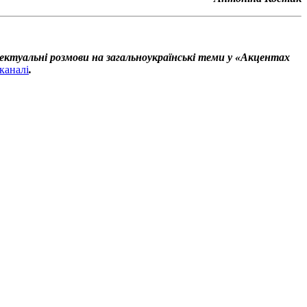
ектуальні розмови на загальноукраїнські теми у «Акцентах
каналі
.