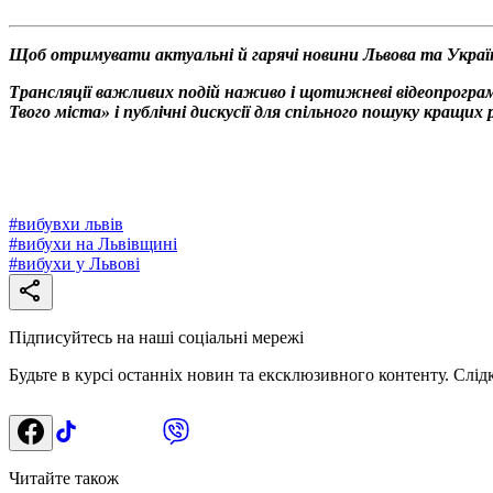
Щоб отримувати актуальні й гарячі новини Львова та Украї
Трансляції важливих подій наживо і щотижневі відеопрограм
Твого міста» і публічні дискусії для спільного пошуку кращи
#
вибувхи львів
#
вибухи на Львівщині
#
вибухи у Львові
Підписуйтесь на наші соціальні мережі
Будьте в курсі останніх новин та ексклюзивного контенту. Слід
Читайте також