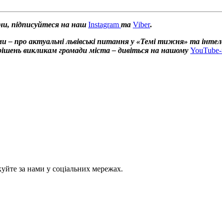
ни, підписуйтеся на наш
Instagram
та
Viber
.
и – про актуальні львівські питання у «Темі тижня» та інтел
х рішень викликам громади міста – дивіться на нашому
YouTube-
куйте за нами у соціальних мережах.