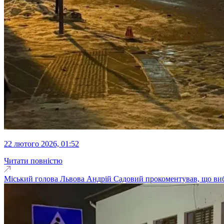
22 лютого 2026, 01:52
Читати повністю
Міський голова Львова Андрій Садовий прокоментував, що вибухи