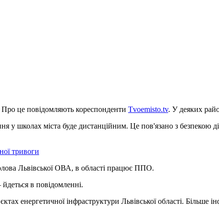
в. Про це повідомляють кореспонденти
Tvoemisto.tv
. У деяких рай
ння у школах міста буде дистанційним. Це пов'язано з безпекою ді
яної тривоги
лова Львівської ОВА, в області працює ППО.
 йдеться в повідомленні.
єктах енергетичної інфраструктури Львівської області. Більше ін