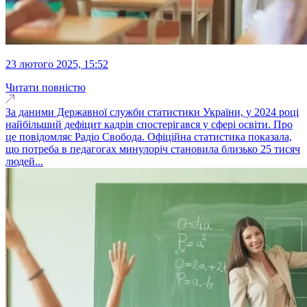
23 лютого 2025, 15:52
Читати повністю
За даними Державної служби статистики України, у 2024 році
найбільший дефіцит кадрів спостерігався у сфері освіти. Про
це повідомляє Радіо Свобода. Офіційна статистика показала,
що потреба в педагогах минулоріч становила близько 25 тисяч
людей...