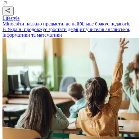
Lifestyle
Міносвіти назвало предмети, де найбільше бракує педагогів
В Україні продовжує зростати дефіцит учителів англійської,
інформатики та математики