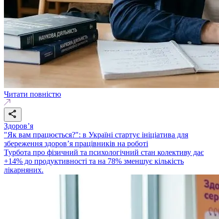
Читати повністю
Здоровʼя
"Як вам працюється?": в Україні стартує ініціатива для
збереження здоров’я працівників на роботі
Турбота про фізичний та психологічний стан колективу дає
+14% до продуктивності та на 78% зменшує кількість
лікарняних.