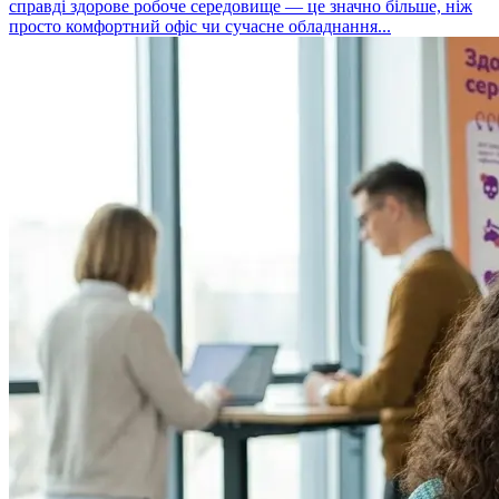
справді здорове робоче середовище — це значно більше, ніж
просто комфортний офіс чи сучасне обладнання...