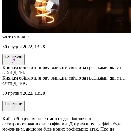
Фото умовне
30 грудня 2022, 13:28
Поширити
Киянам обіцяють знову вмикати світло за графіками, які є на
сайті ДТЕК.
Киянам обіцяють знову вмикати світло за графіками, які є на
сайті ДТЕК.
30 грудня 2022, 13:28
Поширити
Київ з 30 грудня повертається до відключень
електропостачання за графіками. Дотримання графіків буде
можливим, якщо не буде нових російських атак. Про це