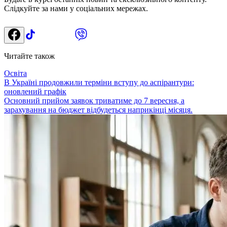
Слідкуйте за нами у соціальних мережах.
Читайте також
Освіта
В Україні продовжили терміни вступу до аспірантури:
оновлений графік
Основний прийом заявок триватиме до 7 вересня, а
зарахування на бюджет відбудеться наприкінці місяця.