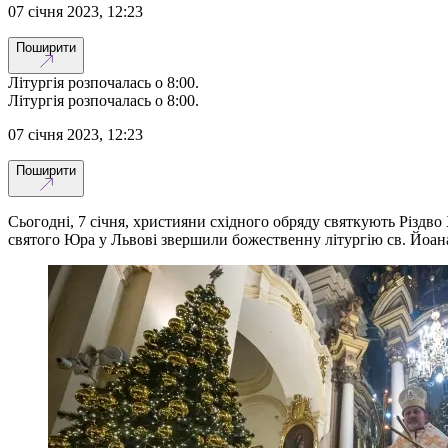
07 січня 2023, 12:23
Поширити
Літургія розпочалась о 8:00.
Літургія розпочалась о 8:00.
07 січня 2023, 12:23
Поширити
Сьогодні, 7 січня, християни східного обряду святкують Різдв
святого Юра у Львові звершили божественну літургію св. Йоан