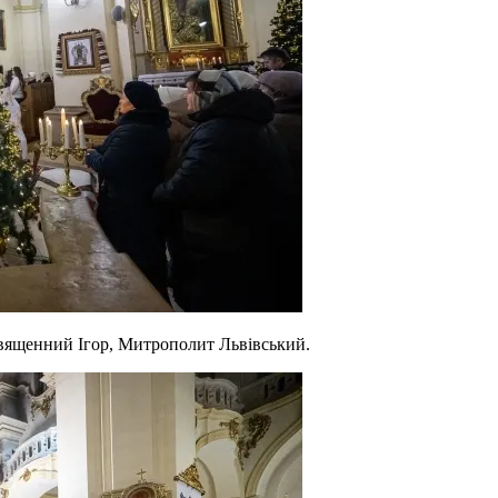
священний Ігор, Митрополит Львівський.