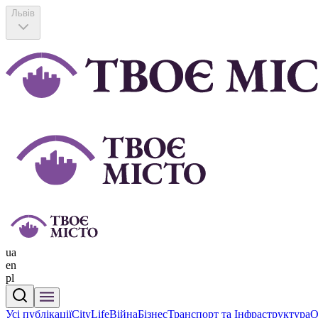
Львів
ua
en
pl
Усі публікації
CityLife
Війна
Бізнес
Транспорт та Інфраструктура
О