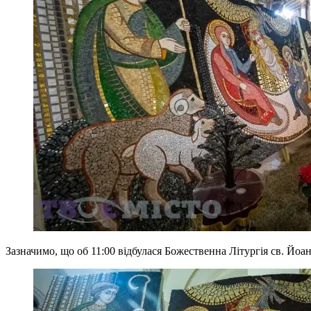
Зазначимо, що об 11:00 відбулася Божественна Літургія св. Йоа