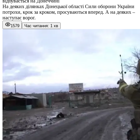
відбувається на Донеччині
На деяких ділянках Донецької області Сили оборони України
потрохи, крок за кроком, просуваються вперед. А на деяких –
наступає ворог.
1579
Час читання: 1 хв