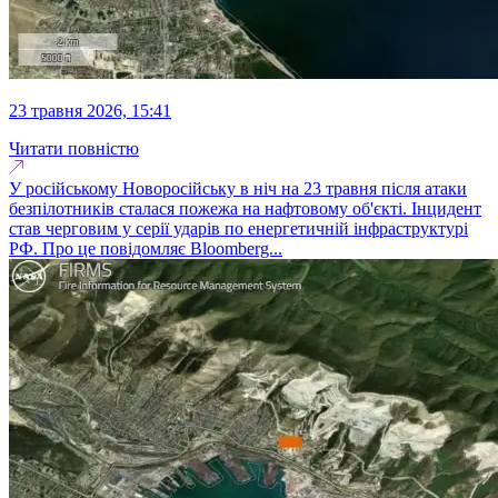
23 травня 2026, 15:41
Читати повністю
У російському Новоросійську в ніч на 23 травня після атаки
безпілотників сталася пожежа на нафтовому об'єкті. Інцидент
став черговим у серії ударів по енергетичній інфраструктурі
РФ. Про це повідомляє Bloomberg...