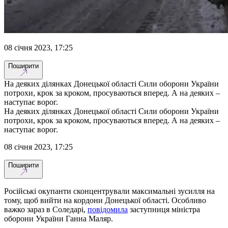
08 січня 2023, 17:25
Поширити
На деяких ділянках Донецької області Сили оборони України
потрохи, крок за кроком, просуваються вперед. А на деяких –
наступає ворог.
На деяких ділянках Донецької області Сили оборони України
потрохи, крок за кроком, просуваються вперед. А на деяких –
наступає ворог.
08 січня 2023, 17:25
Поширити
Російські окупанти сконцентрували максимальні зусилля на
тому, щоб вийти на кордони Донецької області. Особливо
важко зараз в Соледарі,
повідомила
заступниця міністра
оборони України Ганна Маляр.