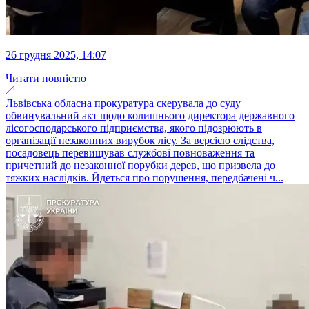
26 грудня 2025, 14:07
Читати повністю
Львівська обласна прокуратура скерувала до суду
обвинувальний акт щодо колишнього директора державного
лісогосподарського підприємства, якого підозрюють в
організації незаконних вирубок лісу. За версією слідства,
посадовець перевищував службові повноваження та
причетний до незаконної порубки дерев, що призвела до
тяжких наслідків. Йдеться про порушення, передбачені ч...