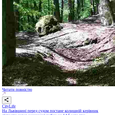
Читати повністю
CityLife
На Львівщині перед судом постане колишній керівник