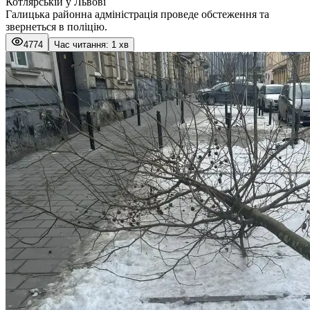
Котлярській у Львові
Галицька районна адміністрація проведе обстеження та
звернеться в поліцію.
4774
Час читання: 1 хв