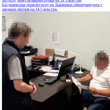
лісгоспу через незаконні рубки на 14,5 млн грн
Ексдиректора держлісгоспу на Львівщині обвинувачують у
завданні збитків на 14,5 млн грн.