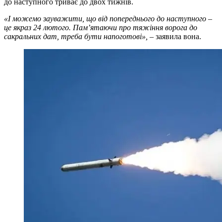
до наступного триває до двох тижнів.
«І можемо зауважити, що від попереднього до наступного –
це якраз 24 лютого. Пам’ятаючи про тяжіння ворога до
сакральних дат, треба бути напоготові»,
– заявила вона.