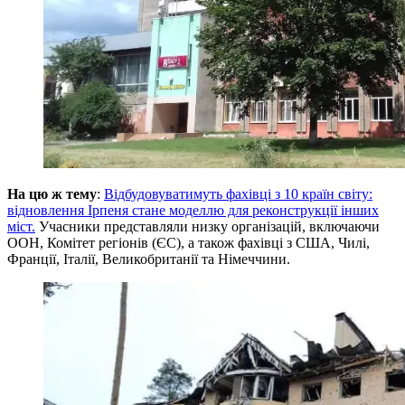
На цю ж тему
:
Відбудовуватимуть фахівці з 10 країн світу:
відновлення Ірпеня стане моделлю для реконструкції інших
міст.
Учасники представляли низку організацій, включаючи
ООН, Комітет регіонів (ЄС), а також фахівці з США, Чилі,
Франції, Італії, Великобританії та Німеччини.