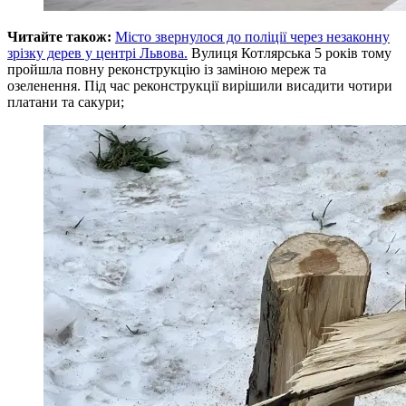
Читайте також:
Місто звернулося до поліції через незаконну
зрізку дерев у центрі Львова.
Вулиця Котлярська 5 років тому
пройшла повну реконструкцію із заміною мереж та
озеленення. Під час реконструкції вирішили висадити чотири
платани та сакури;