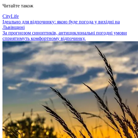
Читайте також
CityLife
Ідеально для відпочинку: якою буде погода у вихідні на
Львівщині
За прогнозом синоптиків, антициклональні погодні умови
сприятимуть комфортному відпочинку.