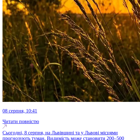
08 серпня, 10:41
Читати повністю
Сьогодні, 8 серпня, на Львівщині та у Львові місцями
прогнозують туман. Видимість може становити 200–500