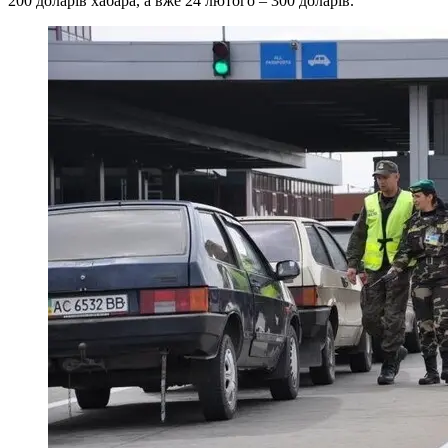
200 доларів хабара, а вже 24 лютого – 300 доларів.