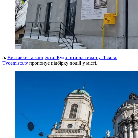
5.
Виставки та концерти. Куди піти на тижні у Львові.
Tvoemisto.tv
пропонує підбірку подій у місті.