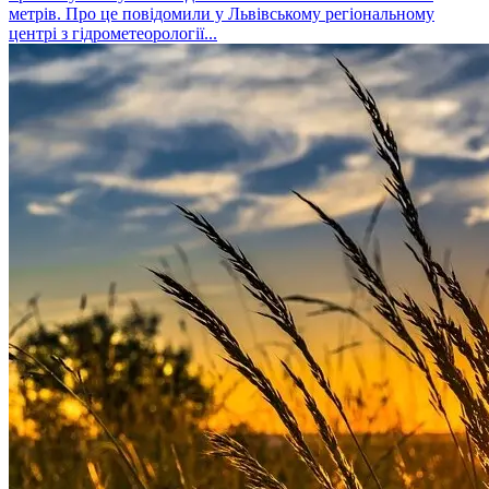
метрів. Про це повідомили у Львівському регіональному
центрі з гідрометеорології...