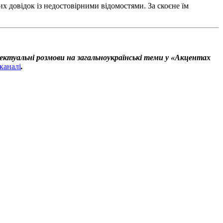
 довідок із недостовірними відомостями. За скоєне їм
ектуальні розмови на загальноукраїнські теми у «Акцентах
каналі
.