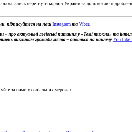
о намагались перетнути кордон України за допомогою підроблених
ни, підписуйтеся на наш
Instagram
та
Viber
.
и – про актуальні львівські питання у «Темі тижня» та інтел
х рішень викликам громади міста – дивіться на нашому
YouTube-
куйте за нами у соціальних мережах.