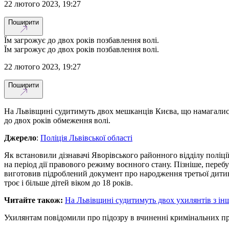
22 лютого 2023, 19:27
Поширити
Їм загрожує до двох років позбавлення волі.
Їм загрожує до двох років позбавлення волі.
22 лютого 2023, 19:27
Поширити
На Львівщині судитимуть двох мешканців Києва, що намагались
до двох років обмеження волі.
Джерело
:
Поліція Львівської області
Як встановили дізнавачі Яворівського районного відділу поліці
на період дії правового режиму воєнного стану. Пізніше, пере
виготовив підроблений документ про народження третьої дитини
троє і більше дітей віком до 18 років.
Читайте також:
На Львівщині судитимуть двох ухилянтів з ін
Ухилянтам повідомили про підозру в вчиненні кримінальних прос