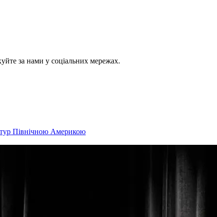
куйте за нами у соціальних мережах.
в тур Північною Америкою