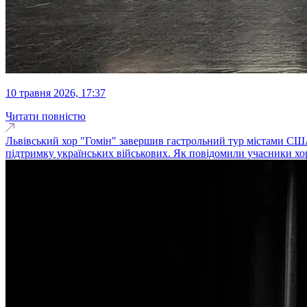
10 травня 2026, 17:37
Читати повністю
Львівський хор "Гомін" завершив гастрольний тур містами США т
підтримку українських військових. Як повідомили учасники хору,