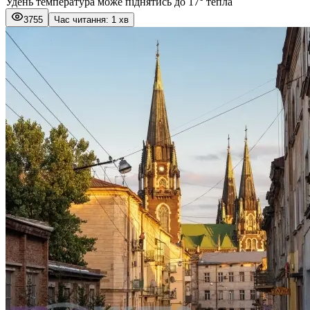
Удень температура може піднятись до 17° тепла
3755
Час читання: 1 хв