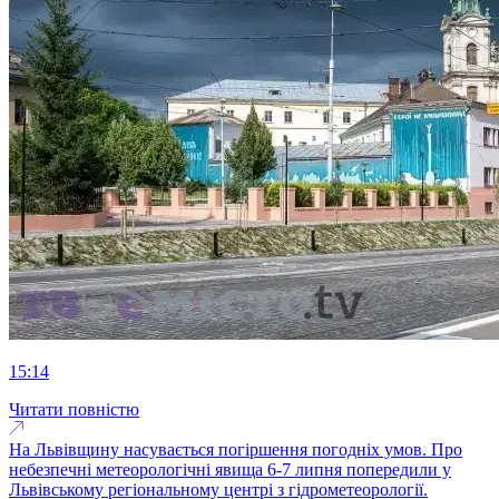
15:14
Читати повністю
На Львівщину насувається погіршення погодніх умов. Про
небезпечні метеорологічні явища 6-7 липня попередили у
Львівському регіональному центрі з гідрометеорології.