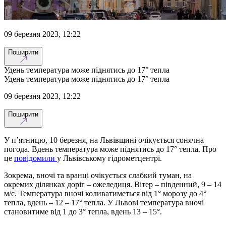
09 березня 2023, 12:22
Поширити
Удень температура може піднятись до 17° тепла
Удень температура може піднятись до 17° тепла
09 березня 2023, 12:22
Поширити
У п’ятницю, 10 березня, на Львівщині очікується сонячна
погода. Вдень температура може піднятись до 17° тепла. Про
це
повідомили
у Львівському гідрометцентрі.
Зокрема, вночі та вранці очікується слабкий туман, на
окремих ділянках доріг – ожеледиця. Вітер – південний, 9 – 14
м/с. Температура вночі коливатиметься від 1° морозу до 4°
тепла, вдень – 12 – 17° тепла. У Львові температура вночі
становитиме від 1 до 3° тепла, вдень 13 – 15°.