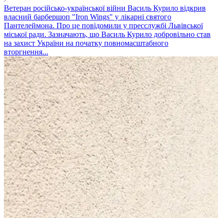
Ветеран російсько-української війни Василь Курило відкрив
власний барбершоп "Iron Wings" у лікарні святого
Пантелеймона. Про це повідомили у пресслужбі Львівської
міської ради. Зазначають, що Василь Курило добровільно став
на захист України на початку повномасштабного
вторгнення...