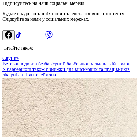
Підписуйтесь на наші соціальні мережі
Будьте в курсі останніх новин та ексклюзивного контенту.
Слідкуйте за нами у соціальних мережах.
Читайте також
CityLife
Ветеран відкрив безбар'єрний барбершоп у львівській лікарні
У барбершопі також є знижки для військових та працівників
лікарні св. Пантелеймона.