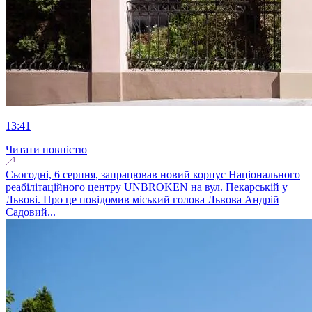
13:41
Читати повністю
Сьогодні, 6 серпня, запрацював новий корпус Національного
реабілітаційного центру UNBROKEN на вул. Пекарській у
Львові. Про це повідомив міський голова Львова Андрій
Садовий...