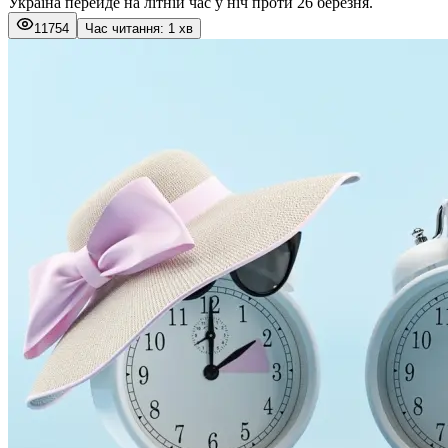
Україна перейде на літній час у ніч проти 26 березня.
11754
Час читання: 1 хв