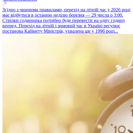
Згідно з чинними правилами, перехід на літній час у 2026 році
має відбутися в останню неділю березня — 29 числа о 3:00.
Стрілки годинника потрібно буде перевести на одну годину
вперед. Перехід на літній і зимовий час в Україні регулює
постанова Кабінету Міністрів, ухвалена ще у 1996 році...