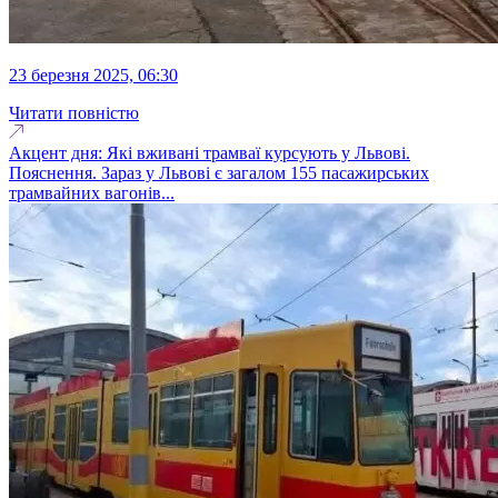
23 березня 2025, 06:30
Читати повністю
Акцент дня: Які вживані трамваї курсують у Львові.
Пояснення. Зараз у Львові є загалом 155 пасажирських
трамвайних вагонів...