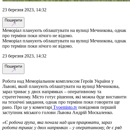
23 березня 2023, 14:32
Поширити
Меморіал планують облаштувати на вулиці Мечникова, однак
про терміни поки нічого не відомо.
Меморіал планують облаштувати на вулиці Мечникова, однак
про терміни поки нічого не відомо.
23 березня 2023, 14:32
Поширити
Робота над Меморіальним комплексом Героїв України у
Львові, який планують облаштувати на вулиці Мечникова,
зараз триває у двох напрямках – оперативному та
стратегічному. Місто готує рішення, які можна буде виставити
на технічні завдання, однак про терміни поки говорити ще
рано. Про це у коментарі
Tvoemisto.tv
повідомив перший
заступник міського голови Львова Андрій Москаленко.
«Є робоча група, яка почала над цим працювати, зараз
робота триває у двох напрямках – у оперативному, де є ряд