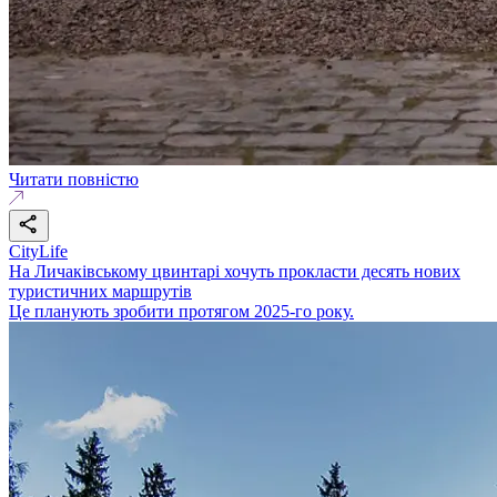
Читати повністю
CityLife
На Личаківському цвинтарі хочуть прокласти десять нових
туристичних маршрутів
Це планують зробити протягом 2025-го року.