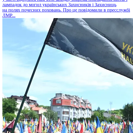
лампадок до могил українських Захисників і Захисниць
на полях почесних поховань. Про це повідомили в пресслужбі
ЛМР...