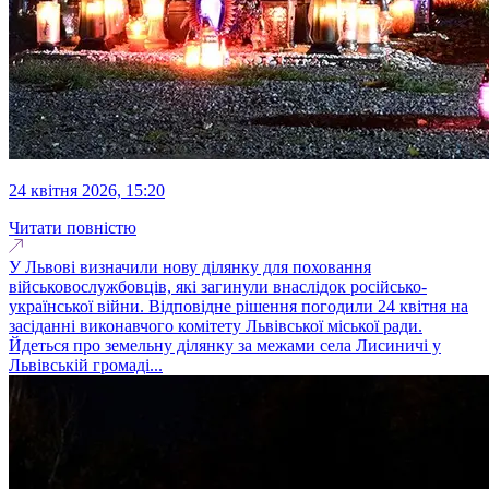
24 квітня 2026, 15:20
Читати повністю
У Львові визначили нову ділянку для поховання
військовослужбовців, які загинули внаслідок російсько-
української війни. Відповідне рішення погодили 24 квітня на
засіданні виконавчого комітету Львівської міської ради.
Йдеться про земельну ділянку за межами села Лисиничі у
Львівській громаді...