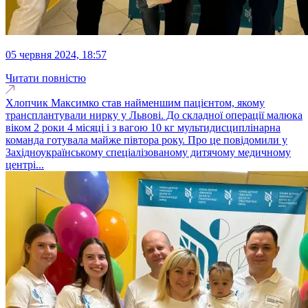
05 червня 2024, 18:57
Читати повністю
Хлопчик Максимко став найменшим пацієнтом, якому
трансплантували нирку у Львові. До складної операції малюка
віком 2 роки 4 місяці і з вагою 10 кг мультидисциплінарна
команда готувала майже півтора року. Про це повідомили у
Західноукраїнському спеціалізованому дитячому медичному
центрі...