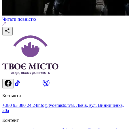
Читати повністю
Контакти
+380 93 380 24 24
info@tvoemisto.tv
м. Львів, вул. Винниченка,
20а
Контент