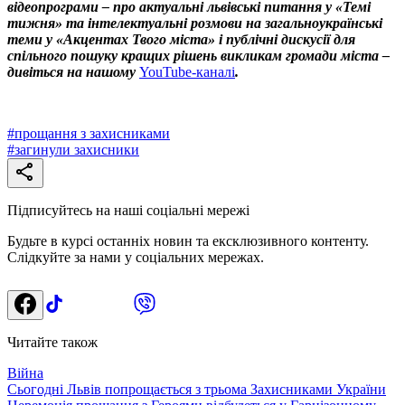
відеопрограми – про актуальні львівські питання у «Темі
тижня» та інтелектуальні розмови на загальноукраїнські
теми у «Акцентах Твого міста» і публічні дискусії для
спільного пошуку кращих рішень викликам громади міста –
дивіться на нашому
YouTube-каналі
.
#
прощання з захисниками
#
загинули захисники
Підписуйтесь на наші соціальні мережі
Будьте в курсі останніх новин та ексклюзивного контенту.
Слідкуйте за нами у соціальних мережах.
Читайте також
Війна
Сьогодні Львів попрощається з трьома Захисниками України