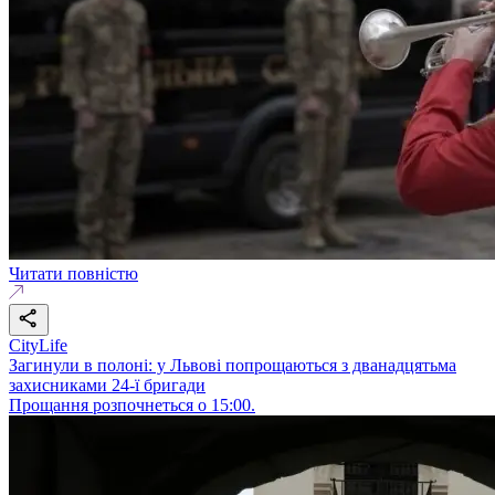
Читати повністю
CityLife
Загинули в полоні: у Львові попрощаються з дванадцятьма
захисниками 24-ї бригади
Прощання розпочнеться о 15:00.