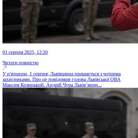
01 серпня 2025, 12:20
Читати повністю
У п'ятницю, 1 серпня, Львівщина прощається з чотирма
захисниками. Про це повідомив голова Львівської ОВА
Максим Козицький. Андрій Чура Львів’янин...