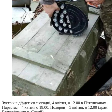
Зустріч відбудеться сьогодні, 4 квітня, о 12.00 в П‘ятничанах.
Парастас – 4 квітня о 19.00. Похорон – 5 квітня, о 12.00 (храм
Благовіщення м. Стрий).