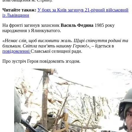
Читайте також:
У боях за Київ загинув 21-річний військовий
із Львівщини
На фронті загинув захисник
Василь Федина
1985 року
народження з Ялинкуватого.
«Немає слів, щоб висловити жаль. Щирі співчуття родині та
близьким. Світла пам‘ять нашому Герою!»,
– йдеться в
повідомленні
Славської селищної ради.
Про зустріч Героя повідомлять згодом.