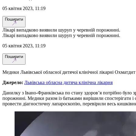
05 квітня 2023, 11:19
Поширити
Лікарі випадково виявили шуруп у черевній порожнині.
Лікарі випадково виявили шуруп у черевній порожнині.
05 квітня 2023, 11:19
Поширити
Медики Львівської обласної дитячої клінічної лікарні Охматдит
Джерело:
Львівська обласна дитяча клінічна лікарня
Данилку з Івано-Франківська по стану здоров’я потрібно було 
порожнині. Медики разом із батьками вирішили спостерігати і
провести діагностичну лапароскопію, перевірили весь кишківни