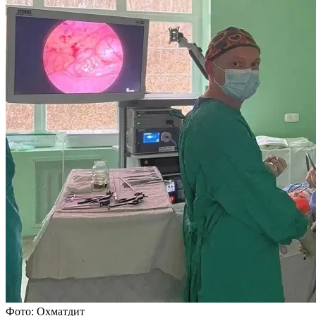
Фото: Охматдит