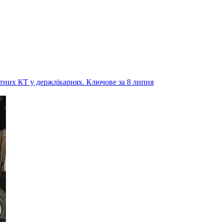
латних КТ у держлікарнях. Ключове за 8 липня