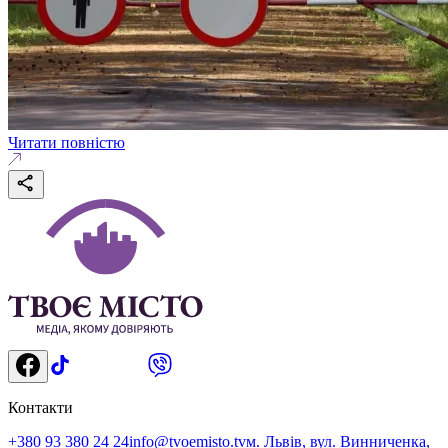
Читати повністю
Контакти
+380 93 380 24 24
info@tvoemisto.tv
м. Львів, вул. Винниченка,