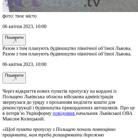
фото: твоє місто
06 квітня 2023, 10:00
Поширити
Разом з тим планують будівництво північної об’їзної Львова.
Разом з тим планують будівництво північної об’їзної Львова.
06 квітня 2023, 10:00
Поширити
Через відкриття нових пунктів пропуску на кордоні із
Польщею Львівська обласна військова адміністрація
звернулася до уряду з проханням виділити кошти для
реконструкції і будівництва прикордонних автошляхів. Про це
в інтерв’ю Укрінформу
повідомив
начальник Львівської ОВА
Максим Козицький.
«Щоб пункти пропуску з Польщею почали повноцінно
працювати, нам треба розширювати дорожню