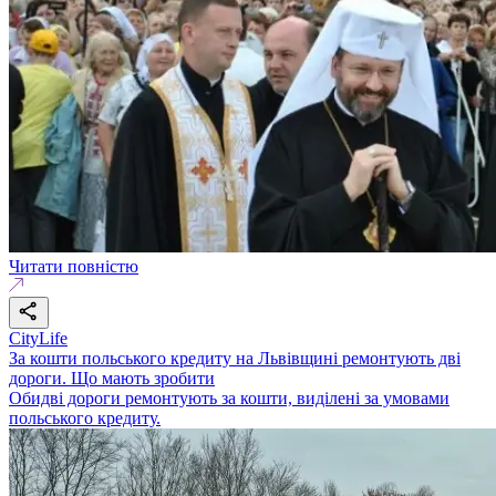
Читати повністю
CityLife
За кошти польського кредиту на Львівщині ремонтують дві
дороги. Що мають зробити
Обидві дороги ремонтують за кошти, виділені за умовами
польського кредиту.