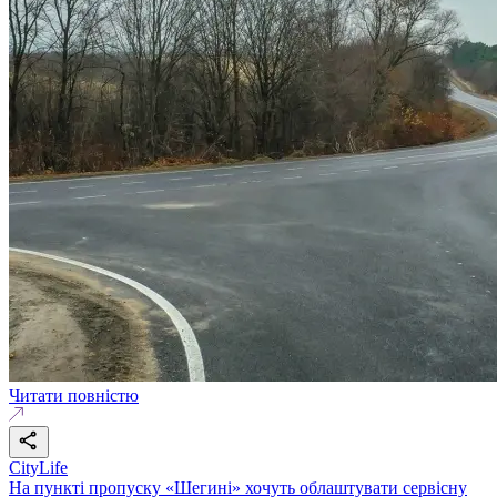
Читати повністю
CityLife
На пункті пропуску «Шегині» хочуть облаштувати сервісну