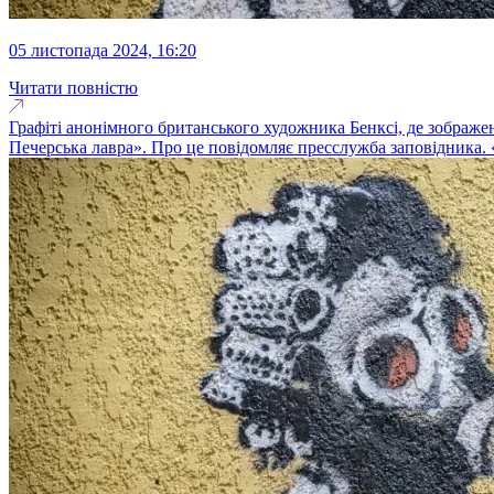
05 листопада 2024, 16:20
Читати повністю
Графіті анонімного британського художника Бенксі, де зображен
Печерська лавра». Про це повідомляє пресслужба заповідника. «