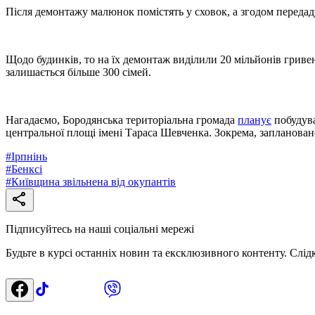
Після демонтажу малюнок помістять у сховок, а згодом передад
Щодо будинків, то на їх демонтаж виділили 20 мільйонів гривен
залишається більше 300 сімей.
Нагадаємо, Бородянська територіальна громада
планує
побудува
центральної площі імені Тараса Шевченка. Зокрема, запланован
#
Ірпнінь
#
Бенксі
#
Київщина звільнена від окупантів
Підписуйтесь на наші соціальні мережі
Будьте в курсі останніх новин та ексклюзивного контенту. Слід