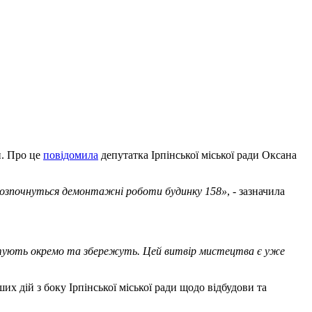
и. Про це
повідомила
депутатка Ірпінської міської ради Оксана
, розпочнуться демонтажні роботи будинку 158»
, - зазначила
онтують окремо та збережуть. Цей витвір мистецтва є уже
их дій з боку Ірпінської міської ради щодо відбудови та