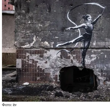
Фото: itv