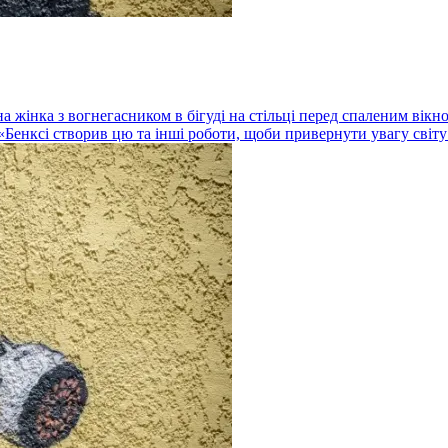
а жінка з вогнегасником в бігуді на стільці перед спаленим вік
Бенксі створив цю та інші роботи, щоби привернути увагу світу 