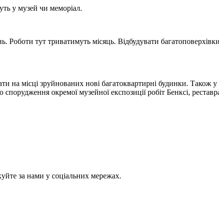
уть у музей чи меморіал.
ь. Роботи тут триватимуть місяць. Відбудувати багатоповерхівки
ти на місці зруйнованих нові багатоквартирні будинки. Також у 
о спорудження окремої музейної експозиції робіт Бенксі, реста
куйте за нами у соціальних мережах.