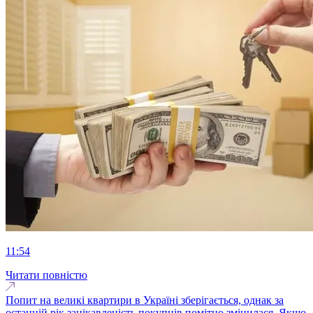
11:54
Читати повністю
Попит на великі квартири в Україні зберігається, однак за
останній рік зацікавленість покупців помітно змінилася. Якщо