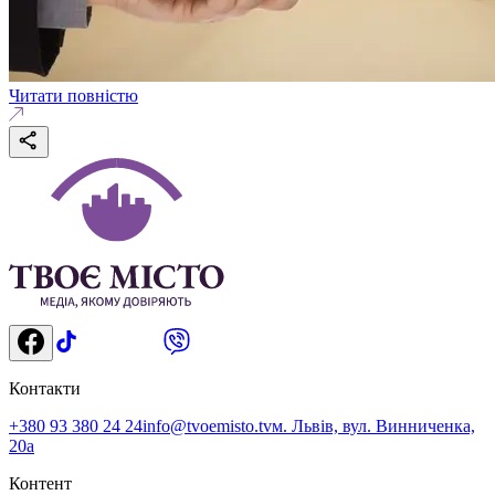
Читати повністю
Контакти
+380 93 380 24 24
info@tvoemisto.tv
м. Львів, вул. Винниченка,
20а
Контент