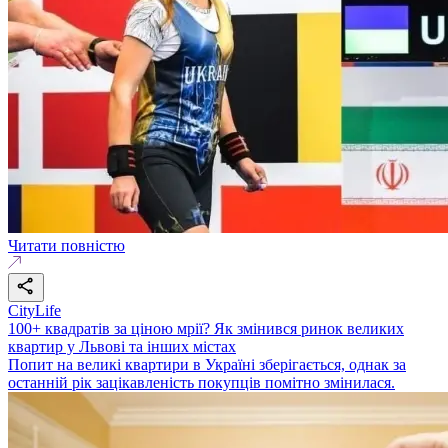
Читати повністю
CityLife
100+ квадратів за ціною мрії? Як змінився ринок великих
квартир у Львові та інших містах
Попит на великі квартири в Україні зберігається, однак за
останній рік зацікавленість покупців помітно змінилася.