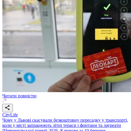
Читати повністю
CityLife
Чому у Львові скасували безкоштовну пересадку у транспорті,
коли у місті запрацюють літні тераси і фонтани та лауреати
Шевченківської премії-2026. Ключове за 10 березня