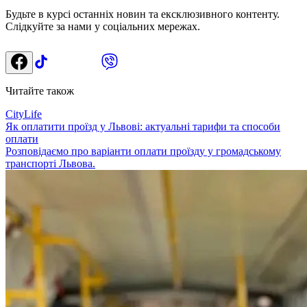
Будьте в курсі останніх новин та ексклюзивного контенту.
Слідкуйте за нами у соціальних мережах.
Читайте також
CityLife
Як оплатити проїзд у Львові: актуальні тарифи та способи
оплати
Розповідаємо про варіанти оплати проїзду у громадському
транспорті Львова.