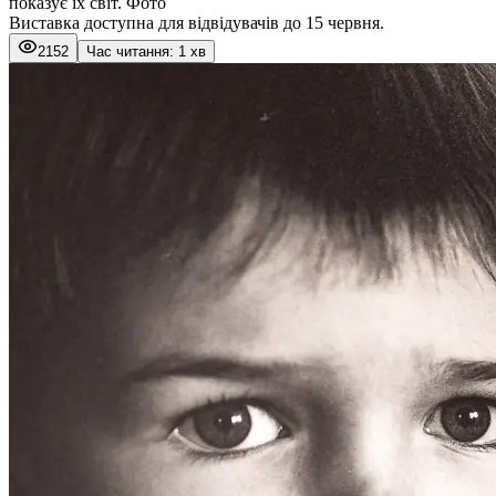
показує їх світ. Фото
Виставка доступна для відвідувачів до 15 червня.
2152
Час читання: 1 хв