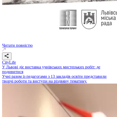
Читати повністю
CityLife
У Львові діє виставка учнівських мистецьких робіт: де
подивитися
Учні разом із педагогами з 13 закладів освіти представили
творчі роботи та виступи на різдвяну тематику.