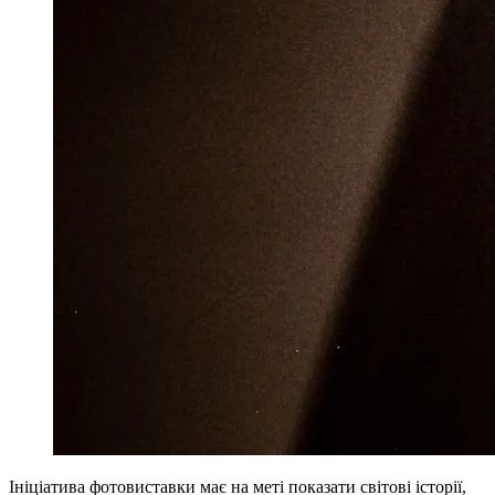
Ініціатива фотовиставки має на меті показати світові історії,