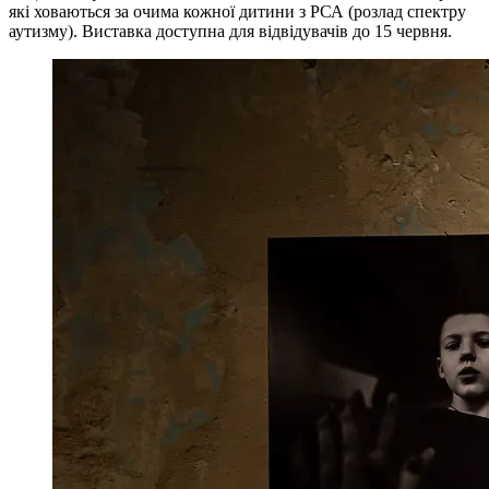
які ховаються за очима кожної дитини з РСА (розлад спектру
аутизму). Виставка доступна для відвідувачів до 15 червня.