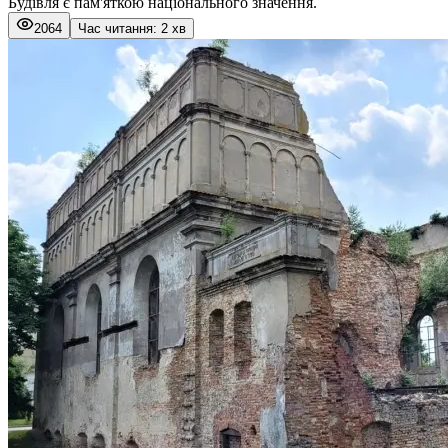
Будівля є пам'яткою національного значення.
2064
Час читання: 2 хв