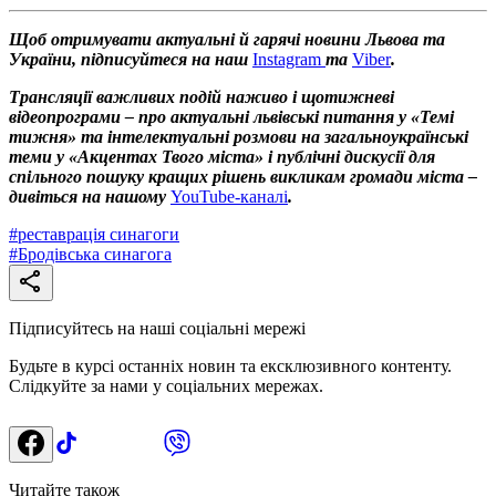
Щоб отримувати актуальні й гарячі новини Львова та
України, підписуйтеся на наш
Instagram
та
Viber
.
Трансляції важливих подій наживо і щотижневі
відеопрограми – про актуальні львівські питання у «Темі
тижня» та інтелектуальні розмови на загальноукраїнські
теми у «Акцентах Твого міста» і публічні дискусії для
спільного пошуку кращих рішень викликам громади міста –
дивіться на нашому
YouTube-каналі
.
#
реставрація синагоги
#
Бродівська синагога
Підписуйтесь на наші соціальні мережі
Будьте в курсі останніх новин та ексклюзивного контенту.
Слідкуйте за нами у соціальних мережах.
Читайте також