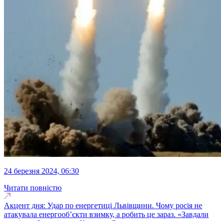
24 березня 2024, 06:30
Читати повністю
Акцент дня: Удар по енергетиці Львівщини. Чому росія не
атакувала енергооб’єкти взимку, а робить це зараз. «Завдали