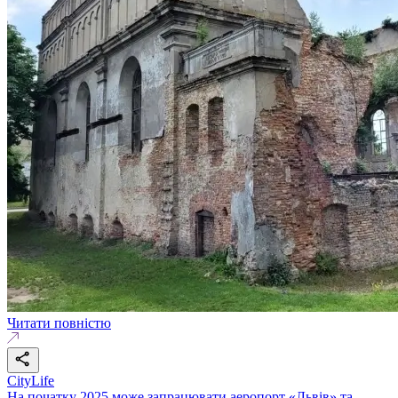
Читати повністю
CityLife
На початку 2025 може запрацювати аеропорт «Львів» та