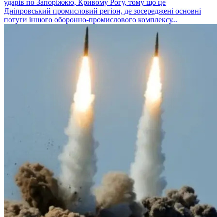
ударів по Запоріжжю, Кривому Рогу, тому що це
Дніпровський промисловий регіон, де зосереджені основні
потуги іншого оборонно-промислового комплексу...