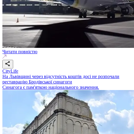
Читати повністю
CityLife
На Львівщині через відсутність коштів досі не розпочали
реставрацію Бродівської синагоги
Синагога є пам'яткою національного значення.