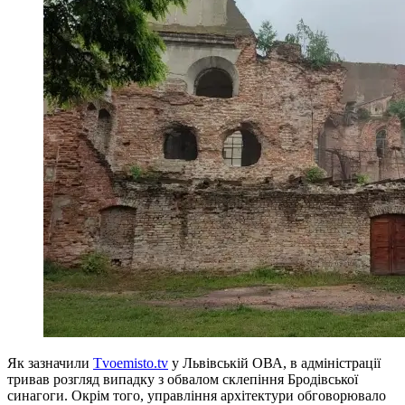
Як зазначили
Tvoemisto.tv
у Львівській ОВА, в адміністрації
тривав розгляд випадку з обвалом склепіння Бродівської
синагоги. Окрім того, управління архітектури обговорювало