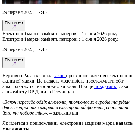
29 червня 2023, 17:45
Поширити
Електронні марки замінять паперові з 1 січня 2026 року.
Електронні марки замінять паперові з 1 січня 2026 року.
29 червня 2023, 17:45
Поширити
Верховна Рада схвалила
закон
про запровадження електронної
акцизної марки. Це надасть можливість простежувати обіг
алкогольних та тютюнових виробів. Про це
повідомив
глава
фінкомітету ВР Данило Гетманцев.
«Закон переведе облік алкоголю, тютюнових виробів та рідин
для електронних сигарет в електронний формат, спростить
його та поборе тінь»,
– зазначив він.
Як йдеться в повідомленні, електронна акцизна марка
надасть
можливість: