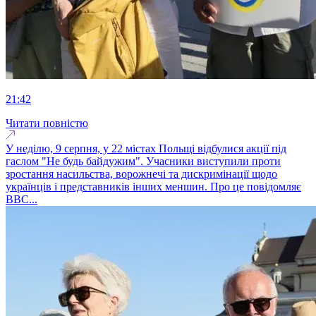
21:42
Читати повністю
У неділю, 9 серпня, у 22 містах Польщі відбулися акції під
гаслом "Не будь байдужим". Учасники виступили проти
зростання насильства, ворожнечі та дискримінації щодо
українців і представників інших меншин. Про це повідомляє
BBC...