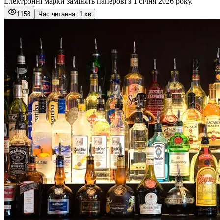
Електронні марки замінять паперові з 1 січня 2026 року.
1158
Час читання: 1 хв