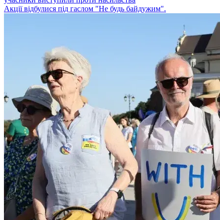
Акції відбулися під гаслом "Не будь байдужим".