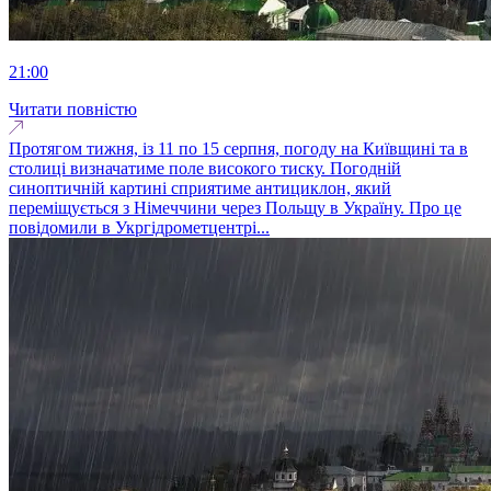
21:00
Читати повністю
Протягом тижня, із 11 по 15 серпня, погоду на Київщині та в
столиці визначатиме поле високого тиску. Погодній
синоптичній картині сприятиме антициклон, який
переміщується з Німеччини через Польщу в Україну. Про це
повідомили в Укргідрометцентрі...