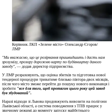
Керівник ЛКП «Зелене місто» Олександр Єгоров/
ЛМР
"Ми вважаємо, що це розірвання пришвидшить і дасть нам
зрозумілу, прозору дорожню карту по будівництву даного
заводу"
, — додав директор підприємства.
У ЛМР розраховують, що оцінка збитків та підготовка нової
тендерної процедури триватиме близько півтора-двох місяців,
після чого місто зможе перейти до пошуку нового виконавця і
зробити
"все для того, щоб протягом цього року цей завод
був збудований".
Наразі відходи зі Львова продовжують вивозити на полігони
Львівської області, а система поводження з ТПВ працює у
звичному режимі до моменту запуску майбутнього