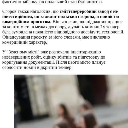
фактично заблокував подальший етап будівництва.
Єгоров також наголосив, що
сміттєпереробний завод є не
інвестиційним, як заявляє польська сторона, а повністю
комерційним проєктом.
Він зазначив, що підрядник працює
за кошти міста в межах договору, а участь компанії у тендері
була зумовлена наявністю відповідного досвіду та технологій.
Фінансування проєкту, за його словами, має виключно
комерційний характер.
У "Зеленому місті" вже розпочали інвентаризацію
незавершених робіт, оцінку збитків та підготовку до
коригування документації. Після цього місто планує
оголосити новий відкритий тендер.