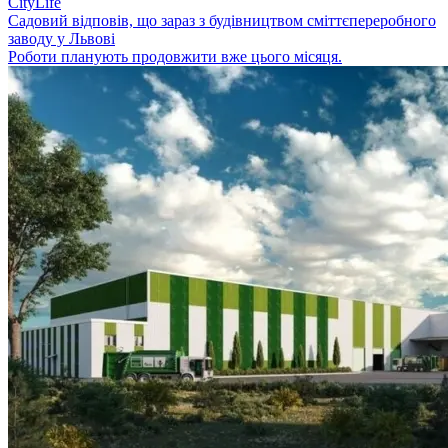
CityLife
Садовий відповів, що зараз з будівництвом сміттєпереробного
заводу у Львові
Роботи планують продовжити вже цього місяця.