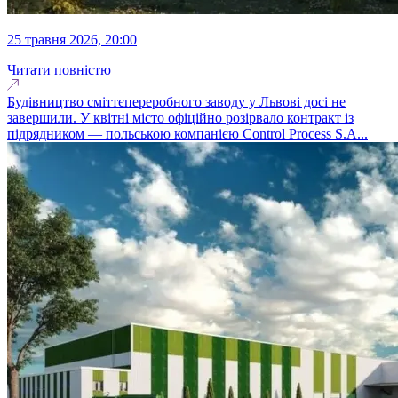
25 травня 2026, 20:00
Читати повністю
Будівництво сміттєпереробного заводу у Львові досі не
завершили. У квітні місто офіційно розірвало контракт із
підрядником — польською компанією Control Process S.A...