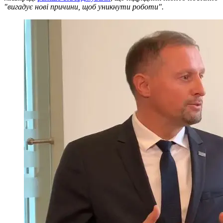
"вигадує нові причини, щоб уникнути роботи".