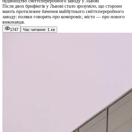
будівництво сміттєпереробного заводу у Львові
Після двох брифінгів у Львові стало зрозуміло, що сторони
мають протилежне бачення майбутнього сміттєпереробного
заводу: поляки говорять про компроміс, місто — про нового
виконавця.
1747
Час читання: 1 хв