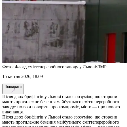
Фото: Фасад сміттєпереробного заводу у Львові/ЛМР
15 квітня 2026, 18:09
Поширити
Після двох брифінгів у Львові стало зрозуміло, що сторони
мають протилежне бачення майбутнього сміттєпереробного
заводу: поляки говорять про компроміс, місто — про нового
виконавця.
Після двох брифінгів у Львові стало зрозуміло, що сторони
мають протилежне бачення майбутнього сміттєпереробного