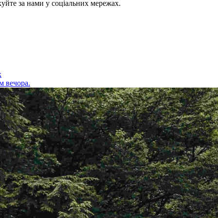
куйте за нами у соціальних мережах.
к
м вечора.