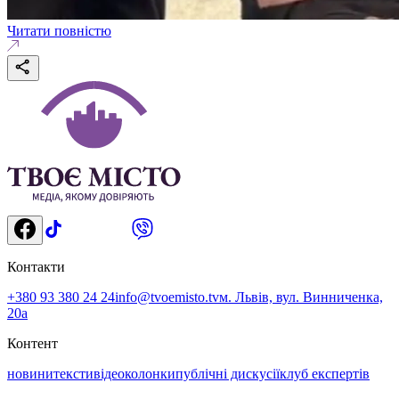
Читати повністю
Контакти
+380 93 380 24 24
info@tvoemisto.tv
м. Львів, вул. Винниченка,
20а
Контент
новини
тексти
відео
колонки
публічні дискусії
клуб експертів