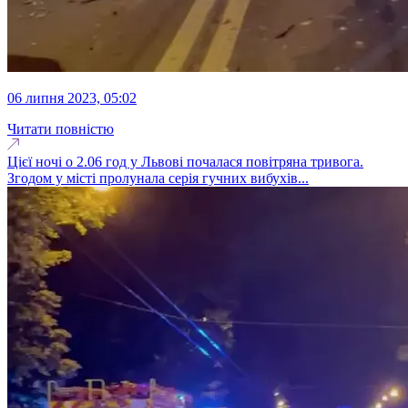
06 липня 2023, 05:02
Читати повністю
Цієї ночі о 2.06 год у Львові почалася повітряна тривога.
Згодом у місті пролунала серія гучних вибухів...