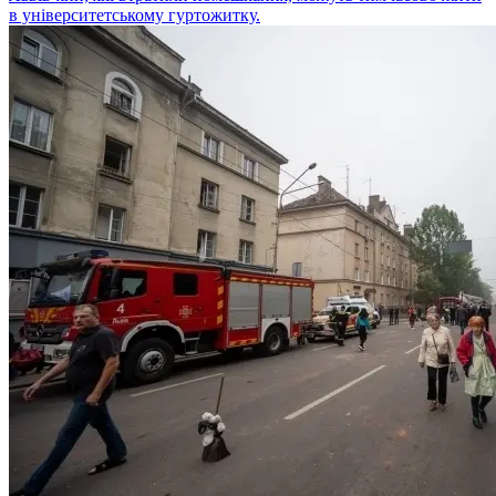
в університетському гуртожитку.