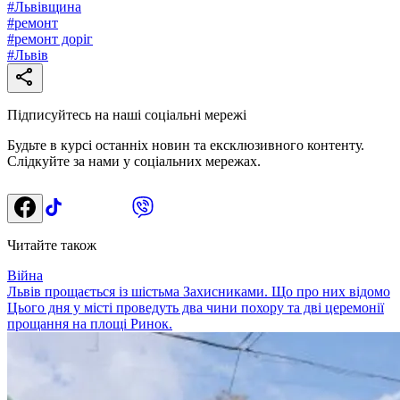
#
Львівщина
#
ремонт
#
ремонт доріг
#
Львів
Підписуйтесь на наші соціальні мережі
Будьте в курсі останніх новин та ексклюзивного контенту.
Слідкуйте за нами у соціальних мережах.
Читайте також
Війна
Львів прощається із шістьма Захисниками. Що про них відомо
Цього дня у місті проведуть два чини похору та дві церемонії
прощання на площі Ринок.