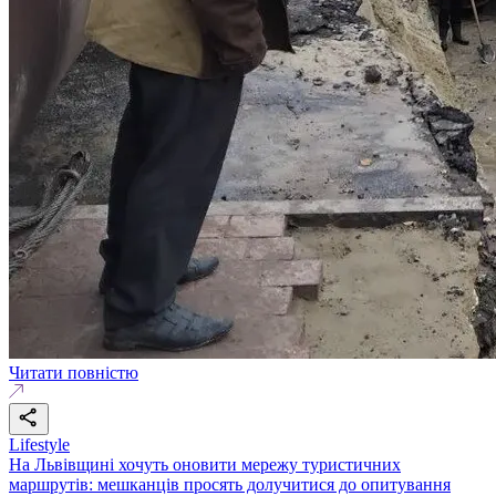
Читати повністю
Lifestyle
На Львівщині хочуть оновити мережу туристичних
маршрутів: мешканців просять долучитися до опитування