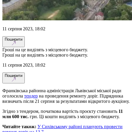
11 серпня 2023, 18:02
Поширити
Гроші на це виділять з місцевого бюджету.
Гроші на це виділять з місцевого бюджету.
11 серпня 2023, 18:02
Поширити
Франківська районна адміністрація Львівської міської ради
оголосила
тендер
на проведення ремонту доріг. Підрядника
визначать після 21 серпня за результатами відкритого аукціону.
Згідно з тендером, початкова вартість проєкту становить
11
млн 600 тис.
грн. Ці кошти виділять з місцевого бюджету.
Читайте також:
У Сихівському районі планують провести
ремонт доріг на 13,7