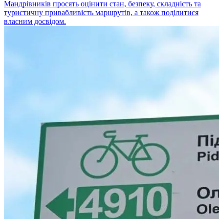
Мандрівників просять оцінити стан, безпеку, складність та
туристичну привабливість маршрутів, а також поділитися
власним досвідом.